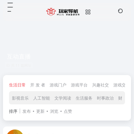
互动直播
共 11 篇网址
生活日常
开 发 者
游戏门户
游戏平台
兴趣社交
游戏交易
影视音乐
人工智能
文学阅读
生活服务
时事政治
财政经
排序
发布
更新
浏览
点赞