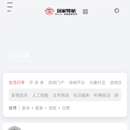
互动直播
共 11 篇网址
生活日常
开 发 者
游戏门户
游戏平台
兴趣社交
游戏交易
影视音乐
人工智能
文学阅读
生活服务
时事政治
财政经
排序
发布
更新
浏览
点赞