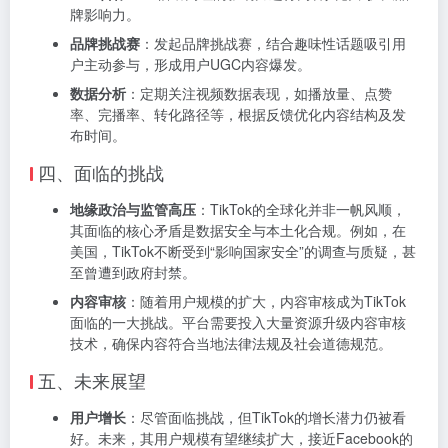
牌影响力。
品牌挑战赛
：发起品牌挑战赛，结合趣味性话题吸引用
户主动参与，形成用户UGC内容爆发。
数据分析
：定期关注视频数据表现，如播放量、点赞
率、完播率、转化路径等，根据反馈优化内容结构及发
布时间。
四、面临的挑战
地缘政治与监管高压
：TikTok的全球化并非一帆风顺，
其面临的核心矛盾是数据安全与本土化合规。例如，在
美国，TikTok不断受到“影响国家安全”的调查与质疑，甚
至曾遭到政府封禁。
内容审核
：随着用户规模的扩大，内容审核成为TikTok
面临的一大挑战。平台需要投入大量资源升级内容审核
技术，确保内容符合当地法律法规及社会道德规范。
五、未来展望
用户增长
：尽管面临挑战，但TikTok的增长潜力仍被看
好。未来，其用户规模有望继续扩大，接近Facebook的