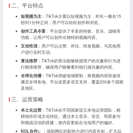
二、平台特点
短视频为主
：TikTok主要以短视频为主，时长一般在15
秒到1分钟之间，用户可以轻松创作和浏览。
创作工具丰富
：平台提供了丰富的特效、音乐、滤镜等
功能，让用户可以创作出独特的视频内容。
互动性强
：用户可以点赞、评论、转发视频，与其他用
户进行实时互动。
算法推荐
：TikTok的算法能够根据用户的兴趣和行为进
行精准推荐，确保用户能够看到他们感兴趣的内容。
全球化传播
：TikTok突破地域限制，将视频内容快速传
播至全球各地。平台设置多语言支持，覆盖200多个国家
及地区。
三、运营策略
本土化运营
：TikTok在不同国家设立本地运营团队，精
耕细作区域文化特征。通过本土音乐、语言、明星参与
和挑战活动的搭建，使内容更贴合当地用户的偏好。
KOL
合作
：借助网红的影响力进行内容共创，扩大品