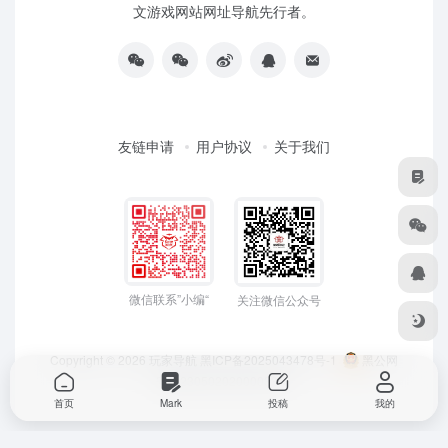
文游戏网站网址导航先行者。
友链申请
用户协议
关于我们
微信联系”小编“
关注微信公众号
Copyright © 2026
玩家导航
黑ICP备2025043478号-1
黑公网
安备23050202000033号
首页
Mark
投稿
我的