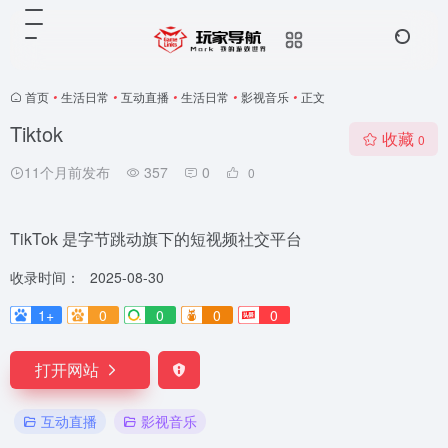
首页
•
生活日常
•
互动直播
•
生活日常
•
影视音乐
•
正文
Tiktok
收藏
0
11个月前发布
357
0
0
TikTok 是字节跳动旗下的短视频社交平台
收录时间：
2025-08-30
1+
0
0
0
0
打开网站
互动直播
影视音乐