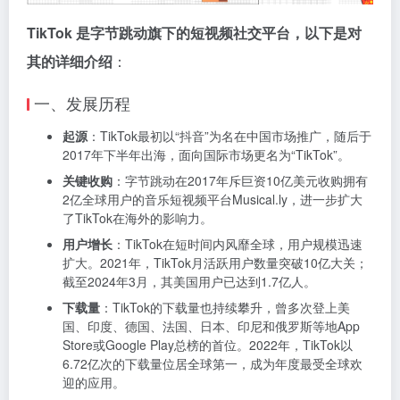
TikTok 是字节跳动旗下的短视频社交平台，以下是对
其的详细介绍
：
一、发展历程
起源
：TikTok最初以“抖音”为名在中国市场推广，随后于
2017年下半年出海，面向国际市场更名为“TikTok”。
关键收购
：字节跳动在2017年斥巨资10亿美元收购拥有
2亿全球用户的音乐短视频平台Musical.ly，进一步扩大
了TikTok在海外的影响力。
用户增长
：TikTok在短时间内风靡全球，用户规模迅速
扩大。2021年，TikTok月活跃用户数量突破10亿大关；
截至2024年3月，其美国用户已达到1.7亿人。
下载量
：TikTok的下载量也持续攀升，曾多次登上美
国、印度、德国、法国、日本、印尼和俄罗斯等地App
Store或Google Play总榜的首位。2022年，TikTok以
6.72亿次的下载量位居全球第一，成为年度最受全球欢
迎的应用。