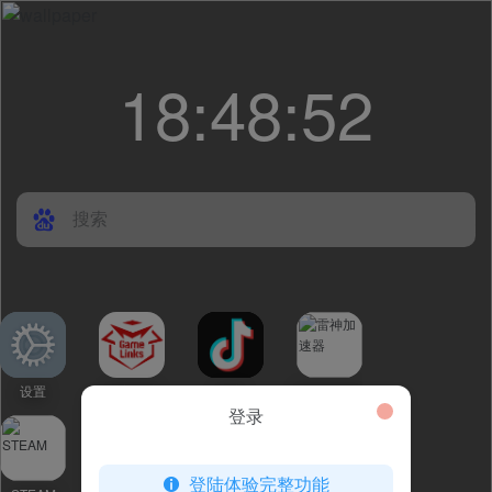
18
:
48
:
52
设置
玩家导航
抖音
雷神加速器
登录
登陆体验完整功能