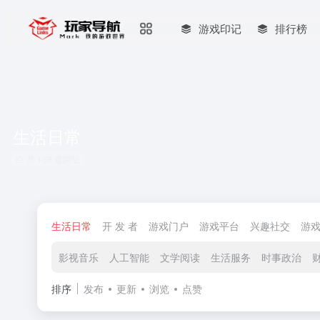
游戏印记
排行榜
生活日常
共 168 篇网址
生活日常
开 发 者
游戏门户
游戏平台
兴趣社交
游
影视音乐
人工智能
文学阅读
生活服务
时事政治
排序
发布
更新
浏览
点赞