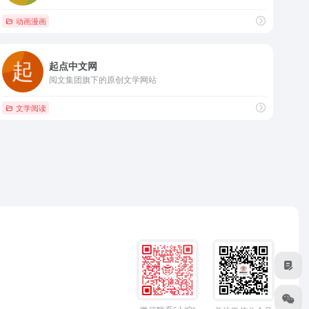
动画漫画
起点中文网
阅文集团旗下的原创文学网站
文学阅读