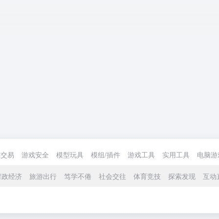
戏交易
游戏安全
模型玩具
模组/插件
游戏工具
实用工具
电脑游
财政经济
旅游出行
笃学不倦
社会交往
体育竞技
探索发现
互动