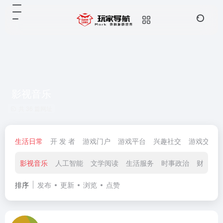
影视音乐
共 36 篇网址
生活日常
开 发 者
游戏门户
游戏平台
兴趣社交
游戏交易
影视音乐
人工智能
文学阅读
生活服务
时事政治
财政经
排序
发布
更新
浏览
点赞