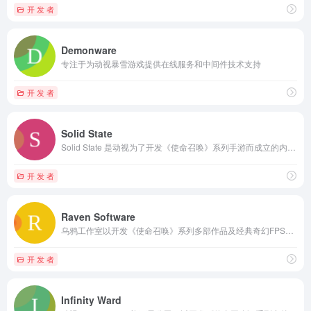
开 发 者
Demonware
专注于为动视暴雪游戏提供在线服务和中间件技术支持
开 发 者
Solid State
Solid State 是动视为了开发《使命召唤》系列手游而成立的内部工作室
开 发 者
Raven Software
乌鸦工作室以开发《使命召唤》系列多部作品及经典奇幻FPS游戏而闻名。
开 发 者
Infinity Ward