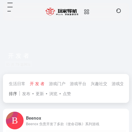
开 发 者
共 79 篇网址
生活日常
开 发 者
游戏门户
游戏平台
兴趣社交
游戏交易
排序
发布
更新
浏览
点赞
Beenox
Beenox 负责开发了多款《使命召唤》系列游戏