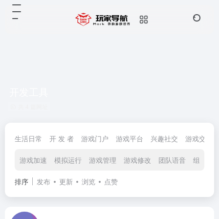
开发工具
共 4 篇网址
生活日常
开 发 者
游戏门户
游戏平台
兴趣社交
游戏交易
游戏加速
模拟运行
游戏管理
游戏修改
团队语音
组网穿
排序
发布
更新
浏览
点赞