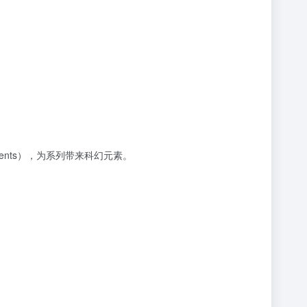
ents），为系列带来科幻元素。