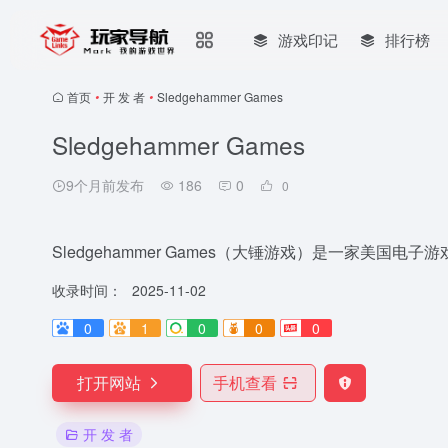
游戏印记
排行榜
首页
•
开 发 者
•
Sledgehammer Games
Sledgehammer Games
9个月前发布
186
0
0
Sledgehammer Games（大锤游戏）是一家美国电子
收录时间：
2025-11-02
0
1
0
0
0
打开网站
手机查看
开 发 者