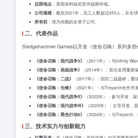
总部地点
：美国加利福尼亚州福斯特城。
公司规模
：截至2021年，员工人数超过450人，在全
所有权
：现为动视的全资子公司。
二、代表作品
Sledgehammer Games以开发《使命召唤》系列
《使命召唤：现代战争3》
（2011年）：与Infinit
《使命召唤：高级战争》
（2014年）：首次采用重新
《使命召唤：二战》
（2017年）：回归二战题材，重
《使命召唤：先锋》
（2021年）：与Treyarch
《使命召唤：现代战争II》
（2022年）：参与开发，
《使命召唤：现代战争III》
（2023年）：主导开发，
《使命召唤：黑色行动6》
（2024年）：与Treyarc
三、技术实力与创新能力
引擎开发
：在《使命召唤：高级战争》中采用重新编写