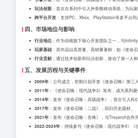
玩法创新
：首次在系列中引入外骨骼移动系统，为玩家
跨平台开发
：支持PC、Xbox、PlayStation等
四、市场地位与影响
行业地位
：作为动视旗下核心开发团队之一，与Infini
玩家基础
：其作品以高质量、高销量著称，如《使命召
行业贡献
：通过技术创新和玩法创新，推动了
第一人称
五、发展历程与关键事件
2009年
：公司成立，初期计划开发《使命召唤》第三人称射
2011年
：《使命召唤：现代战争3》发布，成为系列最
2014年
：发布《使命召唤：高级战争》，首次引入科
2017年
：发布《使命召唤：二战》，回归历史题材。
2021年
：发布《使命召唤：先锋》，与Treyarch合
2022-2024年
：持续参与《使命召唤：现代战争II》《