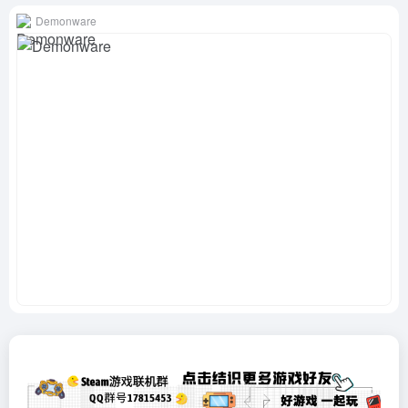
Demonware