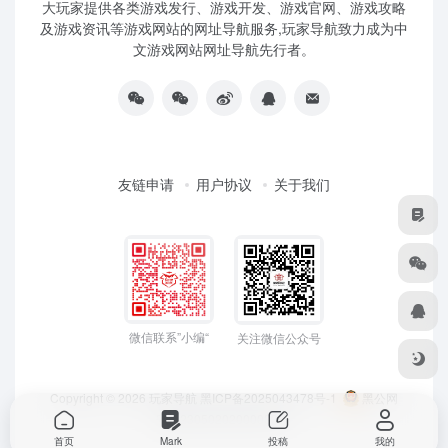
大玩家提供各类游戏发行、游戏开发、游戏官网、游戏攻略
及游戏资讯等游戏网站的网址导航服务,玩家导航致力成为中
文游戏网站网址导航先行者。
友链申请
用户协议
关于我们
微信联系”小编“
关注微信公众号
Copyright © 2026
玩家导航
黑ICP备2025043478号-1
黑公网
安备23050202000033号
首页
Mark
投稿
我的