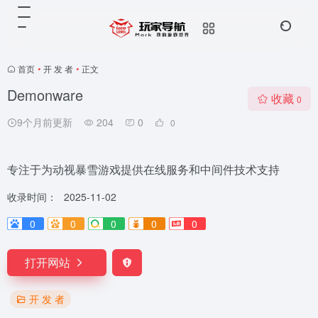
首页
•
开 发 者
•
正文
Demonware
收藏
0
9个月前更新
204
0
0
专注于为动视暴雪游戏提供在线服务和中间件技术支持
收录时间：
2025-11-02
0
0
0
0
0
打开网站
开 发 者