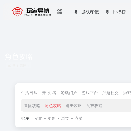
游戏印记
排行榜
角色攻略
共 9 篇网址
生活日常
开 发 者
游戏门户
游戏平台
兴趣社交
游
冒险攻略
角色攻略
射击攻略
竟技攻略
排序
发布
更新
浏览
点赞