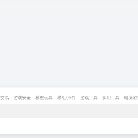
戏交易
游戏安全
模型玩具
模组/插件
游戏工具
实用工具
电脑游