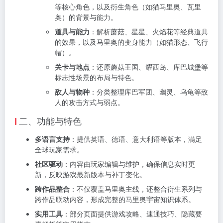
等核心角色，以及衍生角色（如猫马里奥、瓦里
奥）的背景与能力。
道具与能力
：解析蘑菇、星星、火焰花等经典道具
的效果，以及马里奥的变身能力（如猫形态、飞行
帽）。
关卡与地点
：还原蘑菇王国、耀西岛、库巴城堡等
标志性场景的布局与特色。
敌人与物种
：分类整理库巴军团、幽灵、乌龟等敌
人的攻击方式与弱点。
二、功能与特色
多语言支持
：提供英语、德语、意大利语等版本，满足
全球玩家需求。
社区驱动
：内容由玩家编辑与维护，确保信息实时更
新，反映游戏最新版本与补丁变化。
跨作品整合
：不仅覆盖马里奥主线，还整合衍生系列与
跨作品联动内容，形成完整的马里奥宇宙知识体系。
实用工具
：部分页面提供游戏攻略、速通技巧、隐藏要