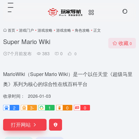
首页
•
游戏门户
•
游戏攻略
•
游戏攻略
•
角色攻略
•
正文
Super Mario Wiki
收藏
0
7个月前发布
383
0
0
MarioWiki（Super Mario Wiki）是一个以任天堂《超级马里
奥》系列为核心的综合性在线百科平台
收录时间：
2026-01-03
2
3-
1
0
0
打开网站