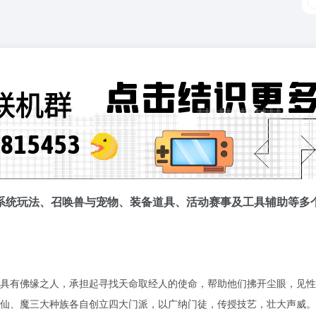
系统玩法、召唤兽与宠物、装备道具、活动赛事及工具辅助等多
具有佛缘之人，承担起寻找天命取经人的使命，帮助他们拂开尘眼，见性
仙、魔三大种族各自创立四大门派，以广纳门徒，传授技艺，壮大声威。