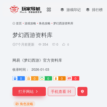
游戏印记
排行榜
首页
•
游戏攻略
•
角色攻略
•
梦幻西游资料库
梦幻西游资料库
7个月前更新
354
0
0
网易《梦幻西游》官方资料库
收录时间：
2026-01-03
0
0
0
0
0
打开网站
手机查看
角色攻略