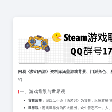
网易《梦幻西游》资料库涵盖游戏背景、门派角色、
绍：
一、游戏背景与世界观
背景故事
：游戏以小说《西游记》为背景，玩家将扮演
世界观
：游戏世界分为四大部洲，众生善恶不一。人、