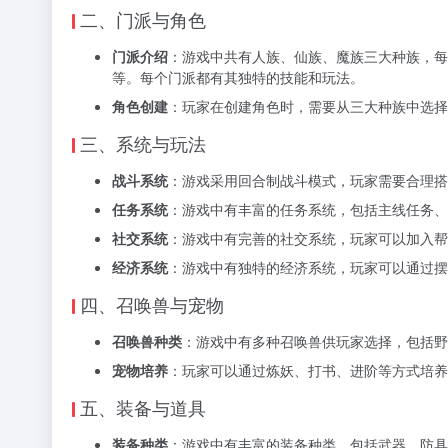
二、门派与角色
门派介绍
：游戏中共有人族、仙族、魔族三大种族，每
等。每个门派都有其独特的技能和玩法。
角色创建
：玩家在创建角色时，需要从三大种族中选择
三、系统与玩法
战斗系统
：游戏采用回合制战斗模式，玩家需要合理搭
任务系统
：游戏中有丰富的任务系统，包括主线任务、
社交系统
：游戏中有完善的社交系统，玩家可以加入帮
经济系统
：游戏中有独特的经济系统，玩家可以通过摆
四、召唤兽与宠物
召唤兽种类
：游戏中有多种召唤兽供玩家选择，包括野
宠物培养
：玩家可以通过炼妖、打书、进阶等方式培养
五、装备与道具
装备种类
：游戏中有丰富的装备种类，包括武器、防具