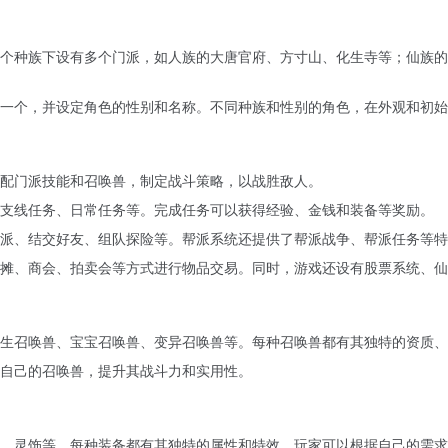
个种族下设有多个门派，如人族的大唐官府、方寸山、化生寺等；仙族的
一个，并设定角色的性别和名称。不同种族和性别的角色，在外观和初始
配门派技能和召唤兽，制定战斗策略，以战胜敌人。
支线任务、日常任务等。完成任务可以获得经验、金钱和装备等奖励。
派、结交好友、组队探险等。帮派系统还提供了帮派战争、帮派任务等特
摊、商会、拍卖会等方式进行物品交易。同时，游戏还设有股票系统、仙
生召唤兽、宝宝召唤兽、变异召唤兽等。每种召唤兽都有其独特的资质、
自己的召唤兽，提升其战斗力和实用性。
、灵饰等。每种装备都有其独特的属性和特效，玩家可以根据自己的需求