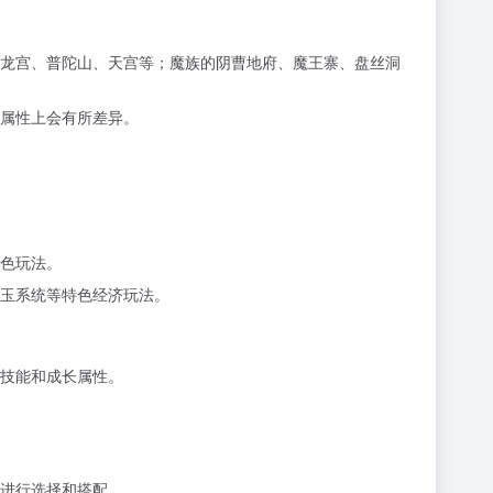
龙宫、普陀山、天宫等；魔族的阴曹地府、魔王寨、盘丝洞
属性上会有所差异。
色玩法。
玉系统等特色经济玩法。
技能和成长属性。
进行选择和搭配。