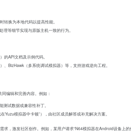
时转换为本地代码以提高性能。
处理等细节实现与原版主机一致的行为。
发框架）的API文档及示例代码。
改工具）、BizHawk（多系统调试模拟器）等，支持游戏逆向工程。
许所有用户共同编辑和完善内容。例如：
能测试数据或兼容性补丁。
在Yuzu模拟器中卡顿”），由社区成员解答或补充解决方案。
提交需求，激发社区创作。例如，某用户请求“N64模拟器在Android设