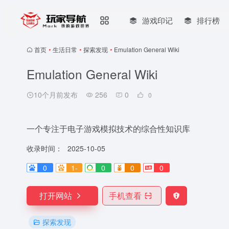
游戏印记
排行榜
首页
•
生活日常
•
探索发现
•
Emulation General Wiki
Emulation General Wiki
10个月前发布
256
0
0
一个专注于电子游戏模拟技术的综合性知识库
收录时间：
2025-10-05
0
1-
0
0
0
打开网站
手机查看
探索发现