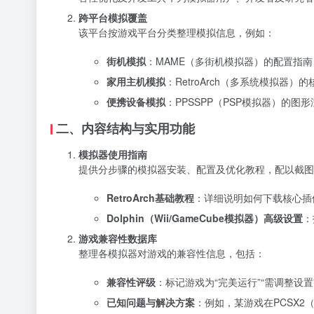
跨平台模拟覆盖
该平台按游戏平台分类整理模拟信息，例如：
街机模拟
：MAME（多街机模拟器）的配置指南
家用主机模拟
：RetroArch（多系统模拟器）
便携设备模拟
：PPSSPP（PSP模拟器）的
二、内容结构与实用功能
模拟器使用指南
提供分步骤的模拟器安装、配置及优化教程，配以截图
RetroArch基础教程
：详细说明如何下载核心插
Dolphin（Wii/GameCube模拟器）高级设置
：
游戏兼容性数据库
整理各模拟器对游戏的兼容性信息，包括：
兼容性评级
：标记游戏为“完美运行”“需调整设置
已知问题与解决方案
：例如，某游戏在PCSX