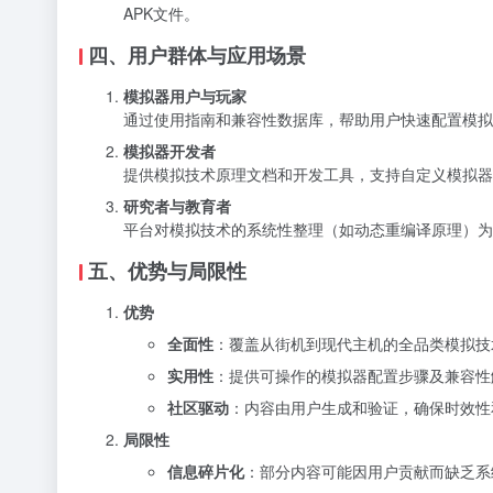
APK文件。
四、用户群体与应用场景
模拟器用户与玩家
通过使用指南和兼容性数据库，帮助用户快速配置模拟器
模拟器开发者
提供模拟技术原理文档和开发工具，支持自定义模拟器或优
研究者与教育者
平台对模拟技术的系统性整理（如动态重编译原理）为
五、优势与局限性
优势
全面性
：覆盖从街机到现代主机的全品类模拟技
实用性
：提供可操作的模拟器配置步骤及兼容性
社区驱动
：内容由用户生成和验证，确保时效性
局限性
信息碎片化
：部分内容可能因用户贡献而缺乏系