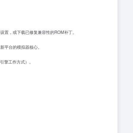
佳设置，或下载已修复兼容性的ROM补丁。
持新平台的模拟器核心。
引擎工作方式）。