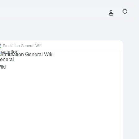
Emulation General Wiki