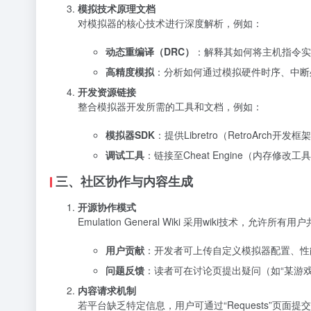
模拟技术原理文档
对模拟器的核心技术进行深度解析，例如：
动态重编译（DRC）
：解释其如何将主机指令实
高精度模拟
：分析如何通过模拟硬件时序、中断
开发资源链接
整合模拟器开发所需的工具和文档，例如：
模拟器SDK
：提供Libretro（RetroArch开
调试工具
：链接至Cheat Engine（内存修
三、社区协作与内容生成
开源协作模式
Emulation General Wiki 采用wiki技术，允
用户贡献
：开发者可上传自定义模拟器配置、性
问题反馈
：读者可在讨论页提出疑问（如“某游戏
内容请求机制
若平台缺乏特定信息，用户可通过“Requests”页面