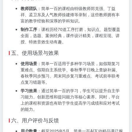
教师团队
：简单一百的课程由特级教师郑克强、丁益
祥、孟卫东及人气教师徐建烽等录制，这些教师拥有丰
富的教学经验和深厚的学科知识。
制作工序
：课程历经70道工序打磨，知识点、题型覆盖
全面，选题、案例经典，课件设计精美，课程呈现、讲
授、特效音效生动有趣。
五、使用场景与效果
使用场景
：简单一百适用于多种学习场景，如假期复习
重难点、假期自主系统学、春秋季平日晚上查缺补漏、
春秋季同步预习、周末同步复习重难点、考试前串联考
点复习错题等。
学习效果
：通过简单一百的学习，学生可以提升自主学
习能力、创新思维和提问能力等核心素养。同时，平台
上的课程和资源也有助于学生提高学习成绩和应对考试
的能力。
六、用户评价与反馈
用户数量
：截至2025年5月，简单一百AI互动精品课已服