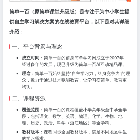
简单一百（原简单课堂升级版）是专注于为中小学生提
供自主学习解决方案的在线教育平台，以下是对其详细
介绍
：
一、平台背景与理念
成立时间
：简单一百的前身简单学习网成立于2007年，
经过多年的发展，现已升级为简单一百AI互动精品课。
理念
：简单一百始终坚持“自主学习力，终身竞争力”的理
念，致力于通过技术赋能教育，让学习变简单、教育更
均衡。
二、课程资源
覆盖范围
：简单一百的课程覆盖小学高年级至中学全学
段，包括语文、数学、英语、物理、化学、生物、地
理、历史、政治、科学（浙江地区）等全学科。
教材版本
：课程同步全国教材版本，满足不同地区学生
的学习需求。