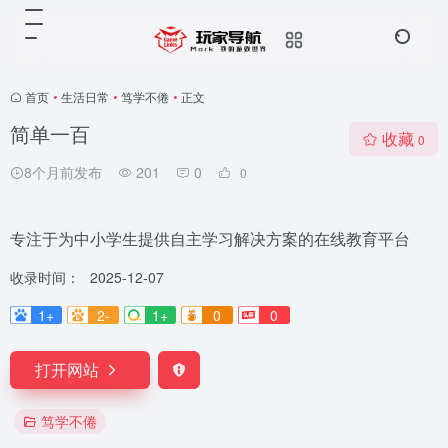
首页
•
生活日常
•
笃学不倦
•
正文
简单一百
收藏
0
8个月前发布
201
0
0
专注于为中小学生提供自主学习解决方案的在线教育平台
收录时间：
2025-12-07
1+
2-
1+
0
0
打开网站
笃学不倦