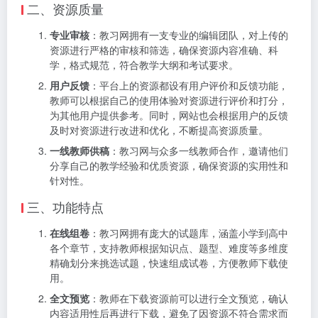
二、资源质量
专业审核
：教习网拥有一支专业的编辑团队，对上传的
资源进行严格的审核和筛选，确保资源内容准确、科
学，格式规范，符合教学大纲和考试要求。
用户反馈
：平台上的资源都设有用户评价和反馈功能，
教师可以根据自己的使用体验对资源进行评价和打分，
为其他用户提供参考。同时，网站也会根据用户的反馈
及时对资源进行改进和优化，不断提高资源质量。
一线教师供稿
：教习网与众多一线教师合作，邀请他们
分享自己的教学经验和优质资源，确保资源的实用性和
针对性。
三、功能特点
在线组卷
：教习网拥有庞大的试题库，涵盖小学到高中
各个章节，支持教师根据知识点、题型、难度等多维度
精确划分来挑选试题，快速组成试卷，方便教师下载使
用。
全文预览
：教师在下载资源前可以进行全文预览，确认
内容适用性后再进行下载，避免了因资源不符合需求而