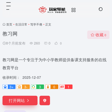
首页
•
生活日常
•
笃学不倦
•
正文
教习网
收藏
0
8个月前发布
260
0
0
教习网是一个专注于为中小学教师提供备课支持服务的在线
教育平台
收录时间：
2025-12-07
3+
3-
3
0
1
打开网站