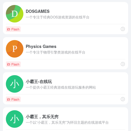
DOSGAMES
一个专注于经典DOS游戏资源的在线平台
Flash
Physics Games
一个专注于物理引擎类游戏的在线平台
Flash
小霸王-在线玩
一个提供小霸王经典游戏在线游玩服务的网站
Flash
小霸王，其乐无穷
一个以“小霸王，其乐无穷”为怀旧主题的在线游戏平台