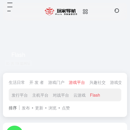
Flash
共 19 篇网址
生活日常
开 发 者
游戏门户
游戏平台
兴趣社交
游戏交易
发行平台
主机平台
对战平台
云游戏
Flash
排序
发布
更新
浏览
点赞