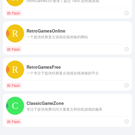
RetroGames.cz 收录了超过 1800 款经典游戏
Flash
RetroGamesOnline
一个提供经典复古游戏在线体验的网站
Flash
RetroGamesFree
一个专注于提供经典复古游戏在线体验的平台
Flash
ClassicGameZone
专注于提供免费访问大量复古和街机游戏的服务
Flash