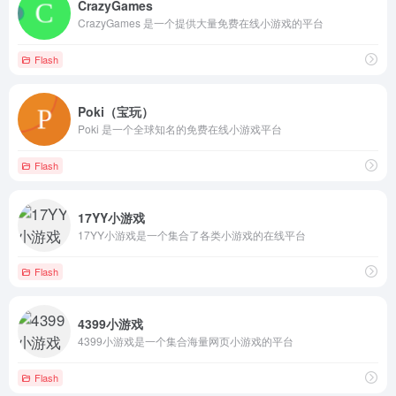
CrazyGames
CrazyGames 是一个提供大量免费在线小游戏的平台
Flash
Poki（宝玩）
Poki 是一个全球知名的免费在线小游戏平台
Flash
17YY小游戏
17YY小游戏是一个集合了各类小游戏的在线平台
Flash
4399小游戏
4399小游戏是一个集合海量网页小游戏的平台
Flash