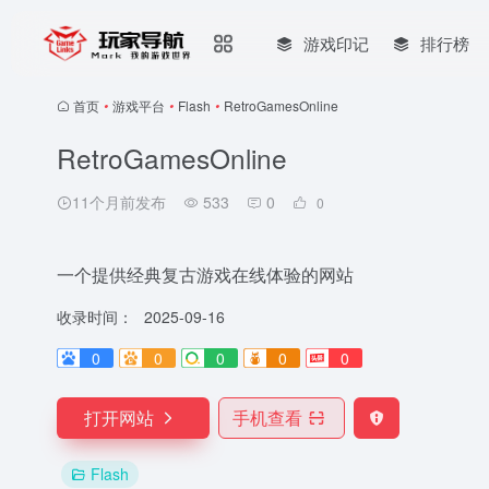
游戏印记
排行榜
首页
•
游戏平台
•
Flash
•
RetroGamesOnline
RetroGamesOnline
11个月前发布
533
0
0
一个提供经典复古游戏在线体验的网站
收录时间：
2025-09-16
0
0
0
0
0
打开网站
手机查看
Flash