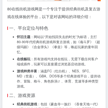
80在线街机游戏网是一个专注于提供经典街机及复古游
戏在线体验的平台，以下是对该网站的详细介绍：
一、平台定位与特色
怀旧主题
：网站以“开始找回失去的时光”为标语，主打
80-90年代经典街机游戏和复古游戏，如《魂斗罗》《超
级玛丽》《合金弹头》《拳皇》等，唤起玩家的童年回
忆。
在线畅玩
：所有游戏均支持在线玩，无需下载任何客户
端或插件，玩家可以直接通过浏览器启动游戏。
游戏种类丰富
：涵盖FC（红白机）、NES、SFC、
MD（世嘉）、GBA、DOS等多个经典游戏平台，提供动
作、冒险、格斗、
角色扮演
、体育、竞速等多种类型
游戏。
二、游戏资源
经典街机游戏
：包括《豪血寺一族2》《吞食天地一代》