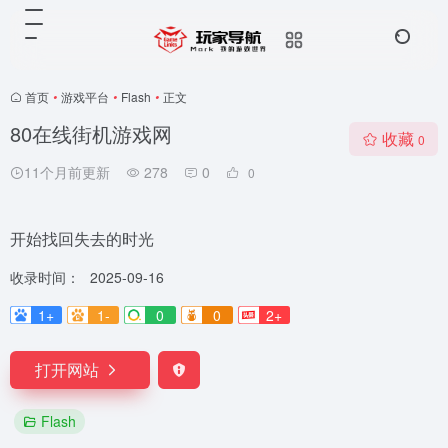
首页
•
游戏平台
•
Flash
•
正文
80在线街机游戏网
收藏
0
11个月前更新
278
0
0
开始找回失去的时光
收录时间：
2025-09-16
1+
1-
0
0
2+
打开网站
Flash