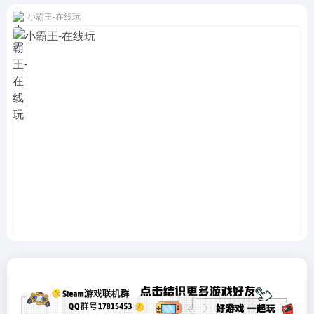
小霸王-在线玩