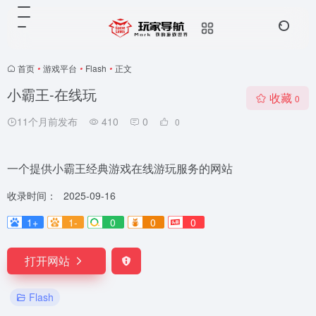
首页
•
游戏平台
•
Flash
•
正文
小霸王-在线玩
收藏
0
11个月前发布
410
0
0
一个提供小霸王经典游戏在线游玩服务的网站
收录时间：
2025-09-16
1+
1-
0
0
0
打开网站
Flash