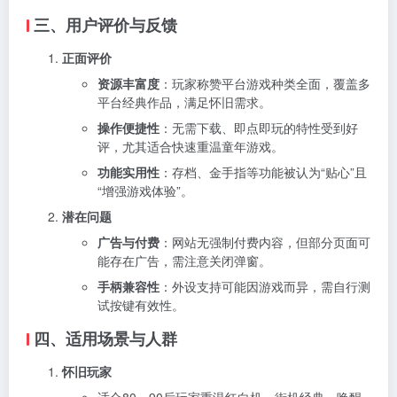
三、用户评价与反馈
正面评价
资源丰富度
：玩家称赞平台游戏种类全面，覆盖多
平台经典作品，满足怀旧需求。
操作便捷性
：无需下载、即点即玩的特性受到好
评，尤其适合快速重温童年游戏。
功能实用性
：存档、金手指等功能被认为“贴心”且
“增强游戏体验”。
潜在问题
广告与付费
：网站无强制付费内容，但部分页面可
能存在广告，需注意关闭弹窗。
手柄兼容性
：外设支持可能因游戏而异，需自行测
试按键有效性。
四、适用场景与人群
怀旧玩家
适合80、90后玩家重温红白机、街机经典，唤醒