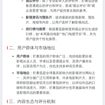
观众评分
：除了专业影评人的评价外，烂番茄还收
集普通观众的评分和评论，形成“观众评分”和“观
众喜爱度”数据，为用户提供更全面的参考。
影视资讯与预告片
：提供最新的影视新闻、预告
片、海报等内容，让用户及时了解影视动态。
排行榜与推荐
：根据番茄新鲜度和观众评分生成排
行榜，如“本周最佳电影”“热门电视节目”等，并为
用户提供个性化推荐。
二、用户群体与市场地位
用户群体
：烂番茄的用户群体广泛，包括电影爱好者、
影视从业人员、学者以及普通观众等。其用户遍布全
球，以英语用户为主，但也支持多种语言界面。
市场地位
：烂番茄是全球最具影响力的影视评分网站之
一，其评分被广泛引用和参考。许多电影制片方、发行
商和影院都会密切关注烂番茄的评分，以评估作品的口
碑和市场潜力。同时，烂番茄的评分也常被媒体作为报
道影视作品的重要依据。
三、内容生态与评分机制