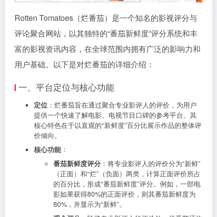
Rotten Tomatoes（烂番茄）是一个知名的影视评分与
评论聚合网站，以其独特的“番茄新鲜度”评分系统和丰
富的影视资讯内容，在全球范围内拥有广泛的影响力和
用户基础。以下是对烂番茄的详细介绍：
一、平台定位与核心功能
定位
：烂番茄旨在通过聚合专业影评人的评价，为用户
提供一个快速了解电影、电视节目口碑的参考平台。其
核心特色在于以直观的“新鲜度”百分比展示作品的整体评
价倾向。
核心功能
：
番茄新鲜度评分
：将专业影评人的评价分为“新鲜”
（正面）和“烂”（负面）两类，计算正面评价所占
的百分比，形成“番茄新鲜度”评分。例如，一部电
影如果获得80%的正面评价，则其番茄新鲜度为
80%，并显示为“新鲜”。