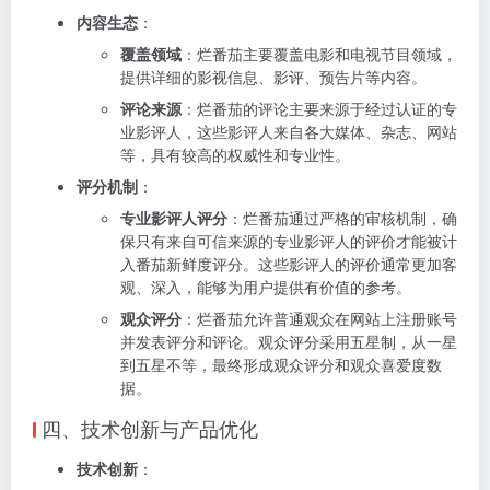
内容生态
：
覆盖领域
：烂番茄主要覆盖电影和电视节目领域，
提供详细的影视信息、影评、预告片等内容。
评论来源
：烂番茄的评论主要来源于经过认证的专
业影评人，这些影评人来自各大媒体、杂志、网站
等，具有较高的权威性和专业性。
评分机制
：
专业影评人评分
：烂番茄通过严格的审核机制，确
保只有来自可信来源的专业影评人的评价才能被计
入番茄新鲜度评分。这些影评人的评价通常更加客
观、深入，能够为用户提供有价值的参考。
观众评分
：烂番茄允许普通观众在网站上注册账号
并发表评分和评论。观众评分采用五星制，从一星
到五星不等，最终形成观众评分和观众喜爱度数
据。
四、技术创新与产品优化
技术创新
：