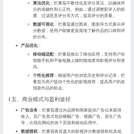
算法优化
：烂番茄不断优化其评分算法，以确保评
分的准确性和公正性。例如，通过调整影评人的权
重、过滤恶意评分等方式，提高评分的质量。
数据可视化
：烂番茄通过图表、图形等方式展示评
分数据，使用户能够更直观地了解作品的口碑和评
价分布。
产品优化
：
移动端适配
：烂番茄推出了移动应用，支持用户在
智能手机和平板电脑上随时随地查询影视评分和资
讯。
个性化推荐
：根据用户的浏览历史和评分记录，烂
番茄为用户提供个性化的影视推荐，提高用户的发
现新作品的机会。
五、商业模式与盈利途径
广告业务
：烂番茄通过向品牌和商家提供广告位来获得
收入。其广告形式包括横幅广告、视频广告、原生广告
等，出现在网站的各个页面和移动应用中。
数据授权
：烂番茄将其庞大的影视评分数据授权给其他