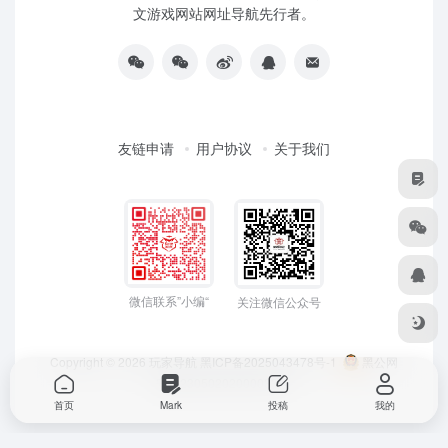
文游戏网站网址导航先行者。
友链申请
用户协议
关于我们
微信联系”小编“
关注微信公众号
Copyright © 2026
玩家导航
黑ICP备2025043478号-1
黑公网
安备23050202000033号
首页
Mark
投稿
我的