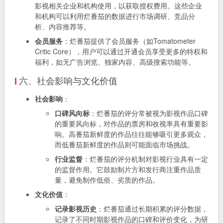
影视相关企业和机构使用，以获取授权费用。这些企业
和机构可以利用烂番茄的数据进行市场调研、竞品分
析、内容推荐等。
会员服务
：烂番茄提供了会员服务（如Tomatometer
Critic Core），用户可以通过开通会员享受更多的特权和
福利，如无广告浏览、独家内容、高级搜索功能等。
六、社会影响与文化价值
社会影响
：
口碑风向标
：烂番茄的评分常被视为影视作品口碑
的重要风向标，对作品的票房和收视率具有重要影
响。高番茄新鲜度的作品往往能够吸引更多观众，
而低番茄新鲜度的作品则可能面临市场挑战。
行业监督
：烂番茄的评分机制对影视行业具有一定
的监督作用。它鼓励制片方和发行商注重作品质
量，避免制作低俗、劣质的作品。
文化价值
：
记录影视历史
：烂番茄通过长期积累的评分数据，
记录了不同时期影视作品的口碑和评价变化，为研