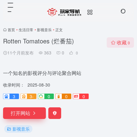
首页
•
生活日常
•
影视音乐
•
正文
Rotten Tomatoes (烂番茄)
收藏
0
11个月前发布
363
0
0
一个知名的影视评分与评论聚合网站
收录时间：
2025-08-30
3
3-
0
0
0
打开网站
影视音乐