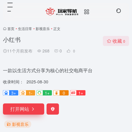
首页
•
生活日常
•
影视音乐
•
正文
小红书
收藏
0
11个月前发布
268
0
0
一款以生活方式分享为核心的社交电商平台
收录时间：
2025-08-30
3+
1-
1+
0
1+
打开网站
影视音乐