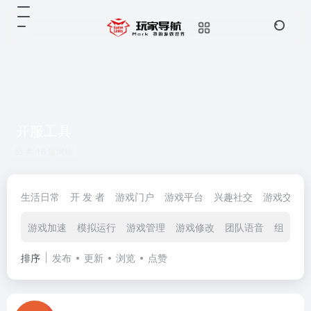
开服工具
共 16 篇网址
生活日常
开 发 者
游戏门户
游戏平台
兴趣社交
游戏交易
游戏加速
模拟运行
游戏管理
游戏修改
团队语音
组网穿
排序
发布
更新
浏览
点赞