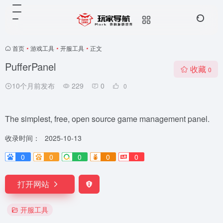
首页
•
游戏工具
•
开服工具
•
正文
PufferPanel
收藏
0
10个月前发布
229
0
0
The simplest, free, open source game management panel.
收录时间：
2025-10-13
0
0
0
0
0
打开网站
开服工具