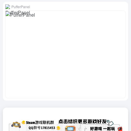
PufferPanel