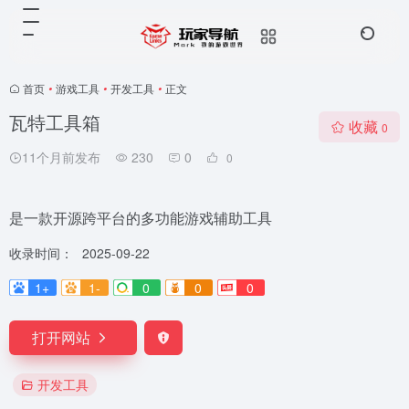
首页
•
游戏工具
•
开发工具
•
正文
瓦特工具箱
收藏
0
11个月前发布
230
0
0
是一款开源跨平台的多功能游戏辅助工具
收录时间：
2025-09-22
1+
1-
0
0
0
打开网站
开发工具