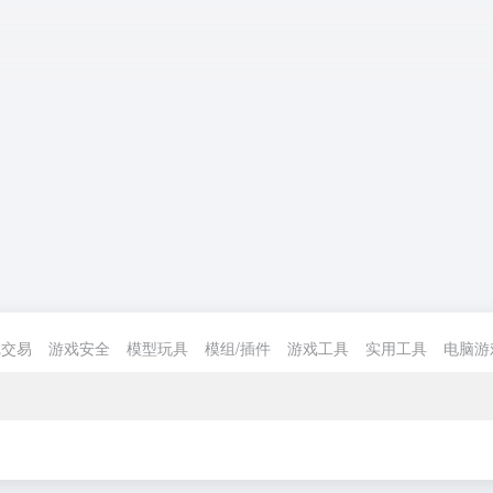
戏交易
游戏安全
模型玩具
模组/插件
游戏工具
实用工具
电脑游