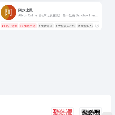
阿尔比恩
Albion Online（阿尔比恩在线） 是一款由 Sandbox Interactive 开发的跨平台 沙盒MMORPG（大型多人在线角色扮演游戏）
热门游戏
角色手游
# 免费开玩
# 大型多人在线
# 大型多人在线角色扮演