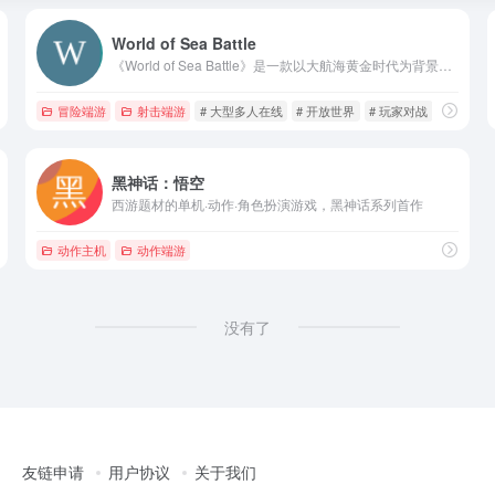
World of Sea Battle
《World of Sea Battle》是一款以大航海黄金时代为背景的开放世界多人在线海战游戏
冒险端游
射击端游
# 大型多人在线
# 开放世界
# 玩家对战
黑神话：悟空
西游题材的单机·动作·角色扮演游戏，黑神话系列首作
动作主机
动作端游
没有了
友链申请
用户协议
关于我们