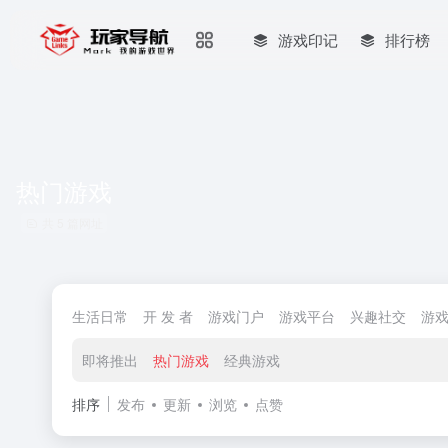
游戏印记
排行榜
热门游戏
共 5 篇网址
生活日常
开 发 者
游戏门户
游戏平台
兴趣社交
游
即将推出
热门游戏
经典游戏
排序
发布
更新
浏览
点赞