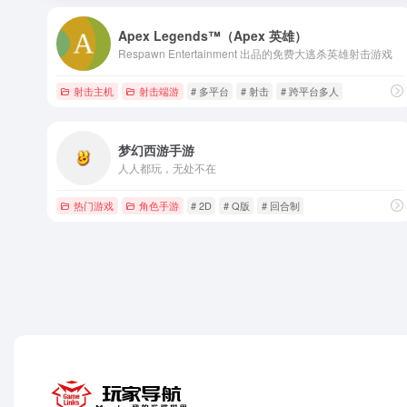
Apex Legends™（Apex 英雄）
Respawn Entertainment 出品的免费大逃杀英雄射击游戏
射击主机
射击端游
# 多平台
# 射击
# 跨平台多人
梦幻西游手游
人人都玩，无处不在
热门游戏
角色手游
# 2D
# Q版
# 回合制