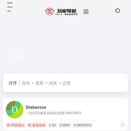
2D
共 3 篇网址
排序
发布
更新
浏览
点赞
Drakantos
一款怀旧像素风格的免费 MMORPG
即将推出
角色端游
# 2D
# MMO
# MMORPG