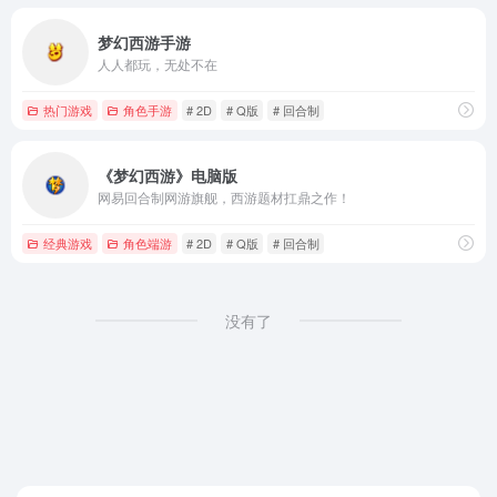
梦幻西游手游
人人都玩，无处不在
热门游戏
角色手游
# 2D
# Q版
# 回合制
《梦幻西游》电脑版
网易回合制网游旗舰，西游题材扛鼎之作！
经典游戏
角色端游
# 2D
# Q版
# 回合制
没有了