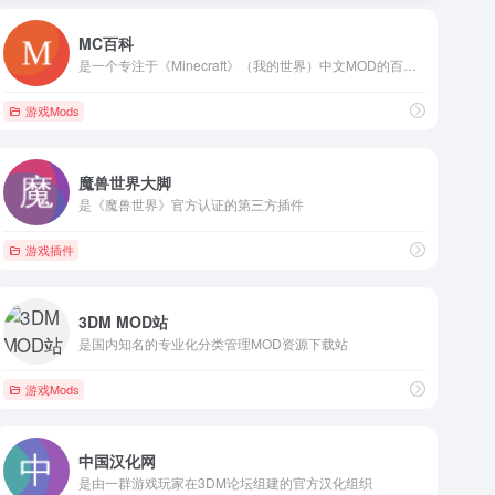
MC百科
是一个专注于《Minecraft》（我的世界）中文MOD的百科全书式平台
游戏Mods
魔兽世界大脚
是《魔兽世界》官方认证的第三方插件
游戏插件
3DM MOD站
是国内知名的专业化分类管理MOD资源下载站
游戏Mods
中国汉化网
是由一群游戏玩家在3DM论坛组建的官方汉化组织