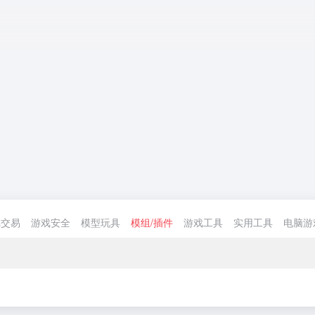
戏交易
游戏安全
模型玩具
模组/插件
游戏工具
实用工具
电脑游