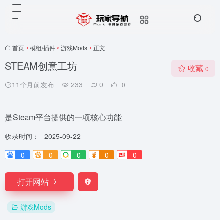
首页
•
模组/插件
•
游戏Mods
•
正文
STEAM创意工坊
收藏
0
11个月前发布
233
0
0
是Steam平台提供的一项核心功能
收录时间：
2025-09-22
0
0
0
0
0
打开网站
游戏Mods