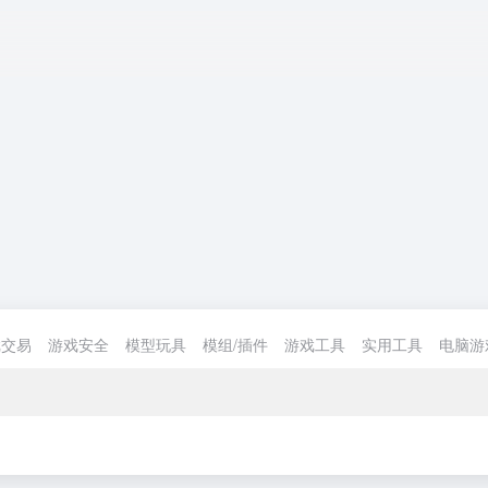
戏交易
游戏安全
模型玩具
模组/插件
游戏工具
实用工具
电脑游