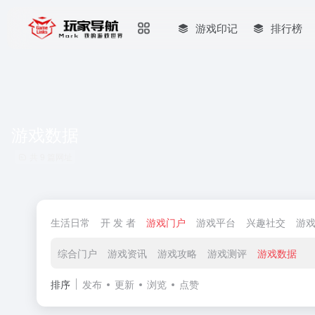
游戏印记
排行榜
游戏数据
共 9 篇网址
生活日常
开 发 者
游戏门户
游戏平台
兴趣社交
游
综合门户
游戏资讯
游戏攻略
游戏测评
游戏数据
排序
发布
更新
浏览
点赞