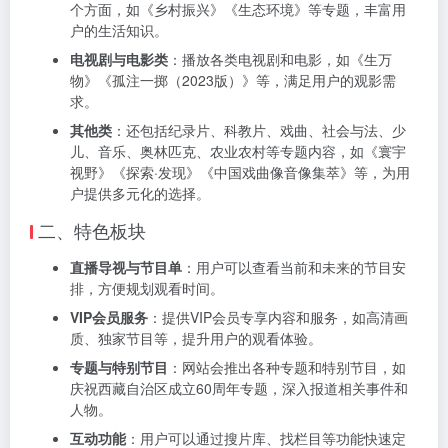
个方面，如《乡村振兴》《生态环境》等专题，丰富用
户的生活知识。
电视剧与电影类
：播放各类电视剧和电影，如《生万
物》《孤注一掷（2023版）》等，满足用户的观影需
求。
其他类
：还包括纪录片、科教片、戏曲、社会与法、少
儿、音乐、奥林匹克、农业农村等专题内容，如《寰宇
视野》《探索·发现》《中国戏曲像音像集萃》等，为用
户提供多元化的选择。
二、特色板块
直播导视与节目单
：用户可以查看当前和未来的节目安
排，方便规划观看时间。
VIP会员服务
：提供VIP会员专享内容和服务，如高清画
质、独家节目等，提升用户的观看体验。
专题与特别节目
：网站会推出各种专题和特别节目，如
庆祝西藏自治区成立60周年专题，深入报道相关事件和
人物。
互动功能
：用户可以通过搜片库、找栏目等功能快速定