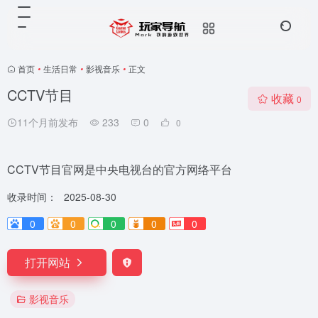
首页
•
生活日常
•
影视音乐
•
正文
CCTV节目
收藏
0
11个月前发布
233
0
0
CCTV节目官网是中央电视台的官方网络平台
收录时间：
2025-08-30
0
0
0
0
0
打开网站
影视音乐