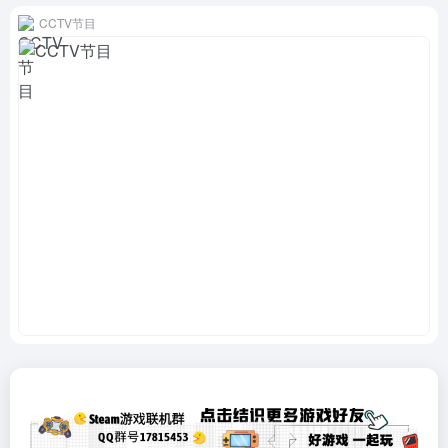
CCTV节目