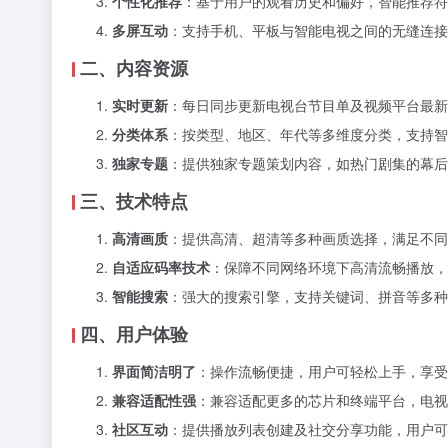
个性化推荐
：基于用户的观看历史和偏好，智能推荐符
多屏互动
：支持手机、平板与智能电视之间的无缝连接
二、内容资源
实时更新
：每日同步更新电视台节目单及视频平台最新
分类体系
：按类型、地区、年代等多维度分类，支持智
独家专题
：提供独家专题策划内容，如热门剧集的幕后
三、技术特点
高清画质
：提供高清、超清等多种画质选择，满足不同
自适应码率技术
：保障不同网络环境下高清流畅播放，
智能搜索
：强大的搜索引擎，支持关键词、拼音等多种
四、用户体验
界面简洁明了
：操作流畅便捷，用户可轻松上手，享受
兼容适配性强
：兼容适配更多的芯片和终端平台，电视
社区互动
：提供播放列表创建及社交分享功能，用户可