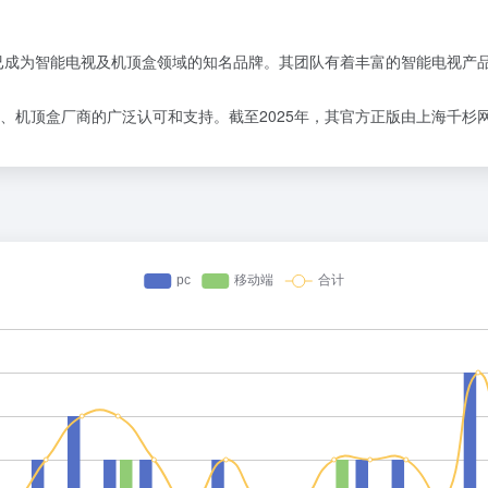
，已成为智能电视及机顶盒领域的知名品牌。其团队有着丰富的智能电视产
、机顶盒厂商的广泛认可和支持。截至2025年，其官方正版由上海千杉