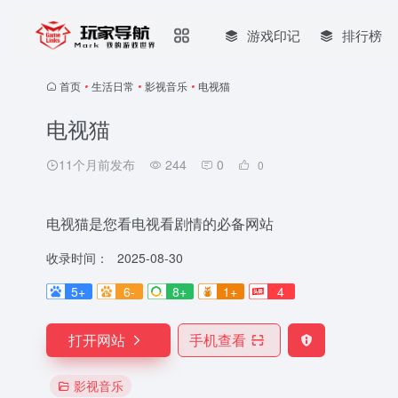
游戏印记
排行榜
首页
•
生活日常
•
影视音乐
•
电视猫
电视猫
11个月前发布
244
0
0
电视猫是您看电视看剧情的必备网站
收录时间：
2025-08-30
5+
6-
8+
1+
4
打开网站
手机查看
影视音乐