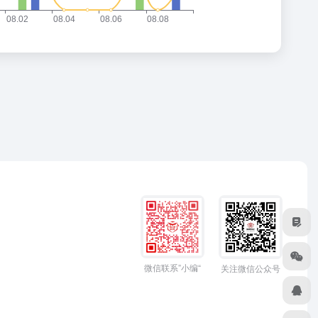
微信联系”小编“
关注微信公众号