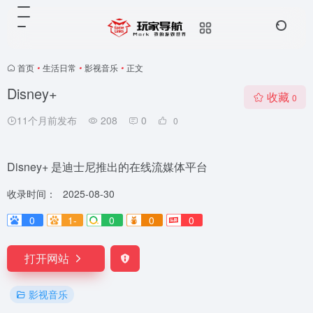
首页
•
生活日常
•
影视音乐
•
正文
Disney+
收藏
0
11个月前发布
208
0
0
Disney+ 是迪士尼推出的在线流媒体平台
收录时间：
2025-08-30
0
1-
0
0
0
打开网站
影视音乐