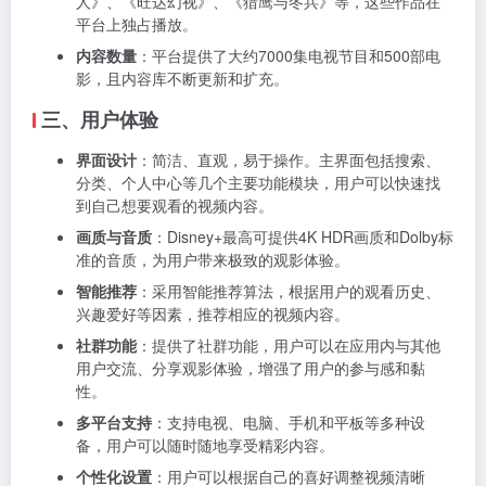
人》、《旺达幻视》、《猎鹰与冬兵》等，这些作品在
平台上独占播放。
内容数量
：平台提供了大约7000集电视节目和500部电
影，且内容库不断更新和扩充。
三、用户体验
界面设计
：简洁、直观，易于操作。主界面包括搜索、
分类、个人中心等几个主要功能模块，用户可以快速找
到自己想要观看的视频内容。
画质与音质
：Disney+最高可提供4K HDR画质和Dolby标
准的音质，为用户带来极致的观影体验。
智能推荐
：采用智能推荐算法，根据用户的观看历史、
兴趣爱好等因素，推荐相应的视频内容。
社群功能
：提供了社群功能，用户可以在应用内与其他
用户交流、分享观影体验，增强了用户的参与感和黏
性。
多平台支持
：支持电视、电脑、手机和平板等多种设
备，用户可以随时随地享受精彩内容。
个性化设置
：用户可以根据自己的喜好调整视频清晰