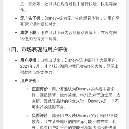
度、音效等，还可以在观看过程中进行快进、快退等操
作。
无广告干扰
：Disney+提供无广告的观看体验，让用户享
受更沉浸的观影时光。
离线下载
：用户可以下载内容到移动设备上，在没有网
络连接的情况下观看。
四、市场表现与用户评价
用户规模
：自推出以来，Disney+迅速吸引了大量用户。
2021年3月，其全球订阅用户数已突破1亿大关，显示出
强劲的市场竞争力。
用户评价
：
正面评价
：用户普遍认为Disney+的内容丰富多
样，画质清晰，操作简便。特别是对于迪士尼、皮
克斯、漫威等品牌的粉丝来说，Disney+是一个不
可多得的观影平台。
负面评价
：部分用户反映Disney+的订阅价格相对
较高，且在某些地区的内容库可能不够丰富。此
外，也有用户对平台的智能推荐算法提出改进建