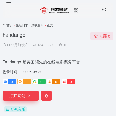
首页
•
生活日常
•
影视音乐
•
正文
Fandango
收藏
0
11个月前发布
184
0
0
Fandango 是美国领先的在线电影票务平台
收录时间：
2025-08-30
0
1-
0
0
0
打开网站
影视音乐