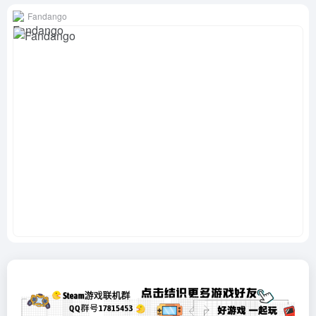
Fandango