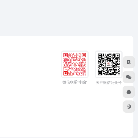
微信联系”小编“
关注微信公众号