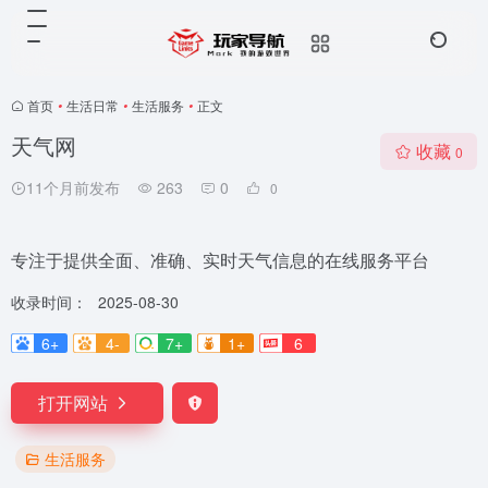
首页
•
生活日常
•
生活服务
•
正文
天气网
收藏
0
11个月前发布
263
0
0
专注于提供全面、准确、实时天气信息的在线服务平台
收录时间：
2025-08-30
6+
4-
7+
1+
6
打开网站
生活服务