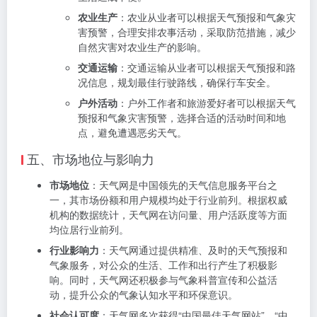
农业生产
：农业从业者可以根据天气预报和气象灾
害预警，合理安排农事活动，采取防范措施，减少
自然灾害对农业生产的影响。
交通运输
：交通运输从业者可以根据天气预报和路
况信息，规划最佳行驶路线，确保行车安全。
户外活动
：户外工作者和旅游爱好者可以根据天气
预报和气象灾害预警，选择合适的活动时间和地
点，避免遭遇恶劣天气。
五、市场地位与影响力
市场地位
：天气网是中国领先的天气信息服务平台之
一，其市场份额和用户规模均处于行业前列。根据权威
机构的数据统计，天气网在访问量、用户活跃度等方面
均位居行业前列。
行业影响力
：天气网通过提供精准、及时的天气预报和
气象服务，对公众的生活、工作和出行产生了积极影
响。同时，天气网还积极参与气象科普宣传和公益活
动，提升公众的气象认知水平和环保意识。
社会认可度
：天气网多次获得“中国最佳天气网站”、“中