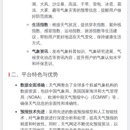
潮、大风、沙尘暴、高温、干旱、雷电、冰雹、霜
冻、大雾、霾等气象灾害的预警信息，提醒用户做
好防范措施。
生活指数
：根据天气状况，提供穿衣指数、紫外线
指数、感冒指数、运动指数、旅游指数等生活建
议，帮助用户更好地适应天气变化，保持健康生活
方式。
气象资讯
：发布气象科普知识、气象研究进展、气
候变化动态等资讯内容，提升用户的气象认知水平
和环保意识。
二、平台特色与优势
数据全面准确
：天气网整合了全球多个权威气象机构的
数据资源，包括中国气象局、美国国家海洋和大气管理
局（NOAA）、欧洲中期天气预报中心（ECMWF）等，
确保天气信息的全面性和准确性。
预报技术先进
：采用先进的数值预报模型和人工智能技
术，对气象数据进行深度分析和处理，提高天气预报的
精度和时效性。同时，天气网还不断优化预报算法，以
适应不同地区、不同季节的天气变化特点。