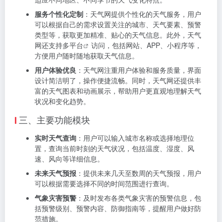
服务个性化定制
：天气网提供个性化的天气服务，用户
可以根据自己的需求设置关注的城市、天气要素、预警
类型等，获取更加精准、贴心的天气信息。此外，天气
网还支持
多平台
访问，包括网站、APP、小程序等，
方便用户随时随地获取天气信息。
用户体验优良
：天气网注重用户体验和服务质量，界面
设计简洁明了，操作便捷流畅。同时，天气网还提供丰
富的天气图表和动画展示，帮助用户更直观地理解天气
状况和变化趋势。
三、主要功能模块
实时天气查询
：用户可以输入城市名称或选择地理位
置，查询当前时刻的天气状况，包括温度、湿度、风
速、风向等详细信息。
未来天气预报
：提供未来几天至数周的天气预报，用户
可以根据需要选择不同的时间范围进行查询。
气象灾害预警
：及时发布各类气象灾害的预警信息，包
括预警级别、预警内容、防御指南等，提醒用户做好防
范措施。