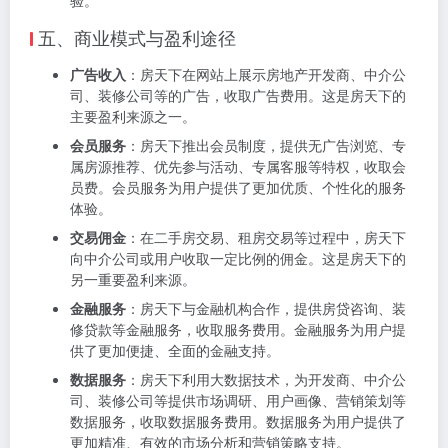
五、商业模式与盈利途径
广告收入
：房天下在网站上展示房地产开发商、中介公
司、装修公司等的广告，收取广告费用。这是房天下的
主要盈利来源之一。
会员服务
：房天下推出会员制度，提供无广告浏览、专
属房源推荐、优先参与活动、专属客服等特权，收取会
员费。会员服务为用户提供了更加优质、个性化的服务
体验。
交易佣金
：在二手房交易、租房交易等过程中，房天下
向中介公司或用户收取一定比例的佣金。这是房天下的
另一重要盈利来源。
金融服务
：房天下与金融机构合作，提供房贷咨询、装
修贷款等金融服务，收取服务费用。金融服务为用户提
供了更加便捷、全面的金融支持。
数据服务
：房天下利用大数据技术，为开发商、中介公
司、装修公司等提供市场调研、用户画像、营销策划等
数据服务，收取数据服务费用。数据服务为用户提供了
更加精准、有效的市场分析和营销策略支持。