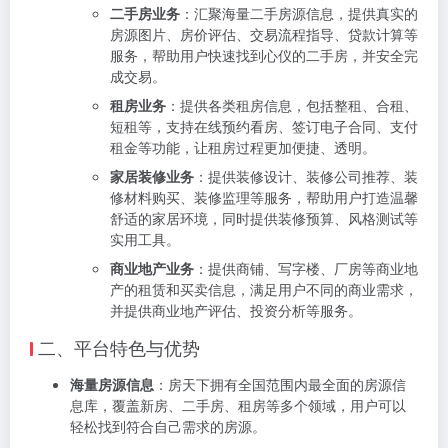
二手房业务
：汇聚海量二手房源信息，提供真实的
房源图片、房价评估、交易流程指导、贷款计算等
服务，帮助用户快速找到心仪的二手房，并安全完
成交易。
租房业务
：提供各类租房信息，包括整租、合租、
短租等，支持在线预约看房、签订电子合同、支付
租金等功能，让租房过程更加便捷、透明。
家居装修业务
：提供装修设计、装修公司推荐、装
修材料购买、装修监理等服务，帮助用户打造温馨
舒适的家居环境，同时提供装修预算、风格测试等
实用工具。
商业地产业务
：提供商铺、写字楼、厂房等商业地
产的租赁和买卖信息，满足用户不同的商业需求，
并提供商业地产评估、投资分析等服务。
二、平台特色与优势
海量房源信息
：房天下拥有全国范围内最全面的房源信
息库，覆盖新房、二手房、租房等多个领域，用户可以
轻松找到符合自己需求的房源。