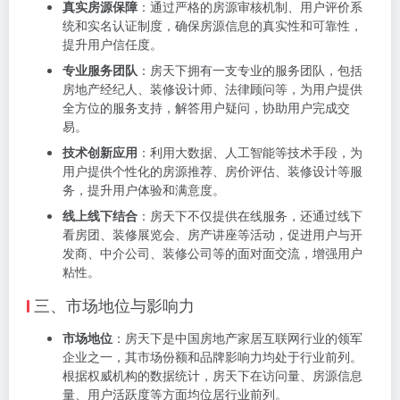
真实房源保障
：通过严格的房源审核机制、用户评价系
统和实名认证制度，确保房源信息的真实性和可靠性，
提升用户信任度。
专业服务团队
：房天下拥有一支专业的服务团队，包括
房地产经纪人、装修设计师、法律顾问等，为用户提供
全方位的服务支持，解答用户疑问，协助用户完成交
易。
技术创新应用
：利用大数据、人工智能等技术手段，为
用户提供个性化的房源推荐、房价评估、装修设计等服
务，提升用户体验和满意度。
线上线下结合
：房天下不仅提供在线服务，还通过线下
看房团、装修展览会、房产讲座等活动，促进用户与开
发商、中介公司、装修公司等的面对面交流，增强用户
粘性。
三、市场地位与影响力
市场地位
：房天下是中国房地产家居互联网行业的领军
企业之一，其市场份额和品牌影响力均处于行业前列。
根据权威机构的数据统计，房天下在访问量、房源信息
量、用户活跃度等方面均位居行业前列。