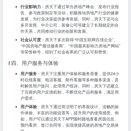
行业影响力
：房天下通过举办房地产峰会、发布行业报
告、参与政策制定等活动，积极推动房地产行业的健康
发展，为行业决策提供参考依据。同时，房天下还与众
多开发商、中介公司、装修公司等建立了长期稳定的合
作关系，共同推动行业的创新和发展。
社会认可度
：房天下多次获得“中国互联网百强企业”、
“中国房地产最佳服务商”、“中国最具影响力房地产网站”
等荣誉称号，得到了社会各界的广泛认可和赞誉。
四、用户服务与体验
用户服务
：房天下注重用户体验和服务质量，提供24小
时在线客服、电话客服、邮件客服等多种服务渠道，及
时解答用户疑问，处理用户投诉。同时，房天下还建立
了完善的用户反馈机制，不断优化产品和服务，满足用
户需求。
用户体验
：房天下通过简洁明了的界面设计、流畅的操
作体验、丰富的功能设置等，提升用户的使用感受。例
如，用户可以通过房天下APP随时随地查看房源信息、
预约看房、签订合同等，实现便捷高效的房地产交易体
验。