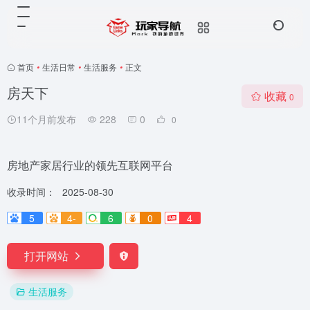
首页
•
生活日常
•
生活服务
•
正文
房天下
收藏
0
11个月前发布
228
0
0
房地产家居行业的领先互联网平台
收录时间：
2025-08-30
5
4-
6
0
4
打开网站
生活服务