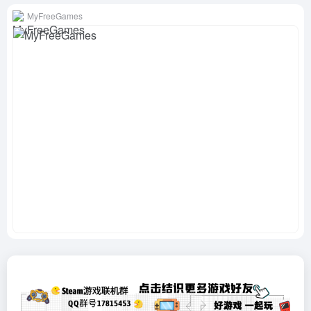
MyFreeGames