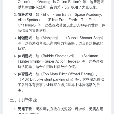
Online》、《Among Us Online Edition》等，这些游戏
以其刺激的玩法和丰富的关卡设计吸引了大量玩家。
冒险游戏
：如《Elliott From Earth – Space Academy:
Alien Spotter》、《Elliott From Earth – The Final
Challenge》等，这些游戏带领玩家进入神秘的世界，体
验惊险的冒险旅程。
解谜游戏
：如《Mahjong》、《Bubble Shooter Saga》
等，这些游戏考验玩家的智力和策略，适合喜欢挑战的
玩家。
休闲游戏
：如《Bubble Shooter 2d》、《Stickman
Fighter Infinity – Super Action Heroes》等，这些游戏
玩法简单，适合在闲暇时间放松心情。
体育游戏
：如《Top Moto Bike: Offroad Racing》、
《MSK Dirt bike stunt parking sim》等，这些游戏模拟
了各种体育赛事，让玩家在虚拟世界中体验运动的乐
趣。
三、用户体验
无需下载
：玩家可以直接在浏览器中玩游戏，无需占用
设备存储空间。