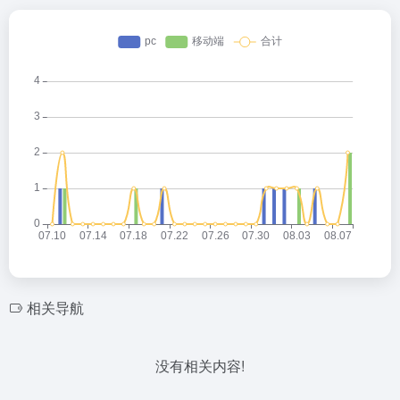
相关导航
没有相关内容!