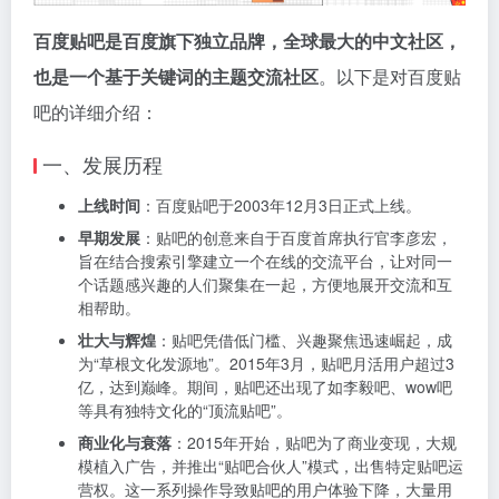
百度贴吧是百度旗下独立品牌，全球最大的中文社区，
也是一个基于关键词的主题交流社区
。以下是对百度贴
吧的详细介绍：
一、发展历程
上线时间
：百度贴吧于2003年12月3日正式上线。
早期发展
：贴吧的创意来自于百度首席执行官李彦宏，
旨在结合搜索引擎建立一个在线的交流平台，让对同一
个话题感兴趣的人们聚集在一起，方便地展开交流和互
相帮助。
壮大与辉煌
：贴吧凭借低门槛、兴趣聚焦迅速崛起，成
为“草根文化发源地”。2015年3月，贴吧月活用户超过3
亿，达到巅峰。期间，贴吧还出现了如李毅吧、wow吧
等具有独特文化的“顶流贴吧”。
商业化与衰落
：2015年开始，贴吧为了商业变现，大规
模植入广告，并推出“贴吧合伙人”模式，出售特定贴吧运
营权。这一系列操作导致贴吧的用户体验下降，大量用