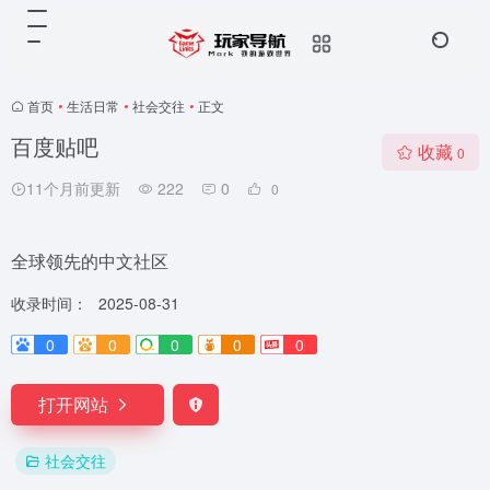
首页
•
生活日常
•
社会交往
•
正文
百度贴吧
收藏
0
11个月前更新
222
0
0
全球领先的中文社区
收录时间：
2025-08-31
0
0
0
0
0
打开网站
社会交往