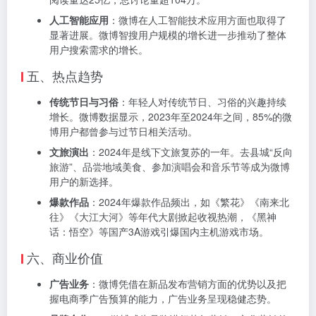
人工智能应用
：微博在人工智能技术应用方面也取得了
显著进展。微博智搜用户规模的增长进一步推动了整体
用户搜索需求的增长。
五、热点趋势
传统节日与习俗
：年轻人对传统节日、习俗的兴趣持续
增长。微博数据显示，2023年至2024年之间，85%的微
博用户都曾参与过节日相关活动。
文旅演出
：2024年是线下文旅复苏的一年。去县城“反向
旅游”、品尝地域美食、参加演唱会和音乐节等成为微博
用户的新选择。
爆款作品
：2024年爆款作品频出，如《繁花》《南来北
往》《大江大河》等年代大剧掀起收视热潮，《黑神
话：悟空》等国产3A游戏引爆国内主机游戏市场。
六、商业价值
广告业务
：微博凭借在新品发布营销方面的优势以及把
握电商季广告预算的能力，广告业务呈现稳健态势。