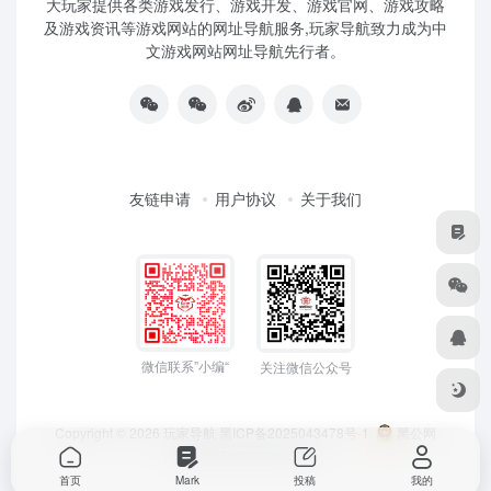
大玩家提供各类游戏发行、游戏开发、游戏官网、游戏攻略
及游戏资讯等游戏网站的网址导航服务,玩家导航致力成为中
文游戏网站网址导航先行者。
友链申请
用户协议
关于我们
微信联系”小编“
关注微信公众号
Copyright © 2026
玩家导航
黑ICP备2025043478号-1
黑公网
安备23050202000033号
首页
Mark
投稿
我的