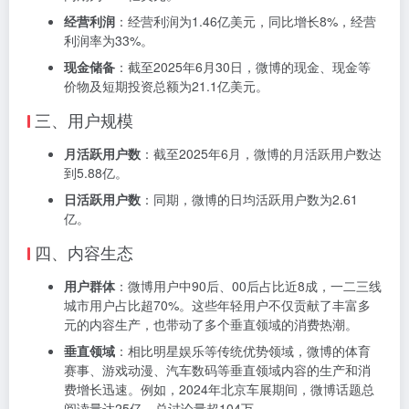
经营利润
：经营利润为1.46亿美元，同比增长8%，经营
利润率为33%。
现金储备
：截至2025年6月30日，微博的现金、现金等
价物及短期投资总额为21.1亿美元。
三、用户规模
月活跃用户数
：截至2025年6月，微博的月活跃用户数达
到5.88亿。
日活跃用户数
：同期，微博的日均活跃用户数为2.61
亿。
四、内容生态
用户群体
：微博用户中90后、00后占比近8成，一二三线
城市用户占比超70%。这些年轻用户不仅贡献了丰富多
元的内容生产，也带动了多个垂直领域的消费热潮。
垂直领域
：相比明星娱乐等传统优势领域，微博的体育
赛事、游戏动漫、汽车数码等垂直领域内容的生产和消
费增长迅速。例如，2024年北京车展期间，微博话题总
阅读量达25亿，总讨论量超104万。