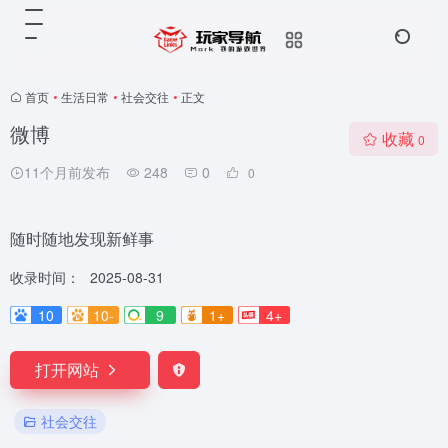
首页
•
生活日常
•
社会交往
•
正文
微博
收藏
0
11个月前发布
248
0
0
随时随地发现新鲜事
收录时间：
2025-08-31
10
10-
9
1+
4+
打开网站
社会交往