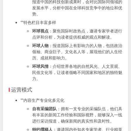
报道中国的科技创新成果时，会对比国际同领域的
发展水平，分析中国在全球科技竞争中的地位和优
势。
**特色栏目丰富多样
环球视点
：聚焦国际时政热点，邀请专家学者进行
点评和分析，为读者提供权威的观点和解读。
环球人物
：报道国际上有影响力的人物，包括政治
领袖、商业巨子、文化名人等，展现他们的人生经
历、成就和影响力。
环球风情
：介绍世界各地的自然风光、人文景观、
民俗文化等，让读者领略不同国家和地区的独特魅
力。
运营模式
**内容生产专业化多元化
自有采编团队
：拥有一支专业的采编队伍，他们具
有丰富的新闻工作经验和国际视野，能够深入一线
进行采访报道，确保新闻的真实性和及时性。
特约撰稿人
：邀请国内外知名专家学者、行业精英