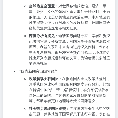
全球热点全覆盖
：对世界各地的政治、经济、军
事、外交、文化等领域的重大事件进行及时、全面
的报道。无论是欧美地区的政治选举、中东地区的
冲突局势，还是非洲地区的发展动态，环球网都会
密切关注并迅速发布相关信息。
深度分析有洞见
：邀请国际问题专家、学者和资深
记者撰写深度分析文章，对国际事件背后的深层次
原因、利益关系和未来走向进行深入剖析。例如在
中美贸易摩擦、俄乌冲突等热点问题上，环球网会
推出系列专题报道和评论文章，为读者提供多维度
的思考视角。
**国内新闻突出国际视角
政策解读关联国际
：在报道国内重大政策法规时，
注重从国际比较和国际影响的角度进行分析。比如
在解读中国的“一带一路”倡议时，会介绍该倡议在
国际上的反响、与其他国家发展战略的对接情况
等，帮助读者更好地理解政策的国际意义。
社会热点展现国际观照
：关注国内社会生活中的热
点问题，并将其置于国际背景下进行审视。例如在