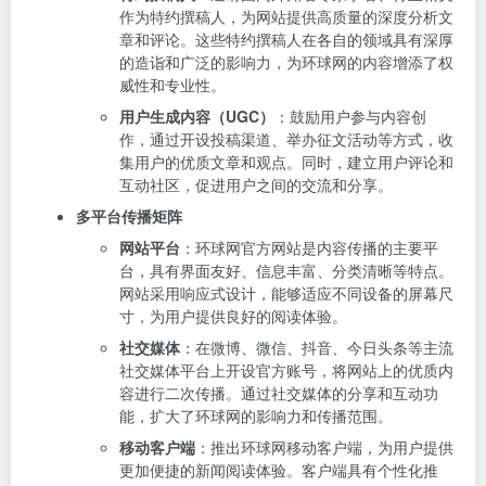
作为特约撰稿人，为网站提供高质量的深度分析文
章和评论。这些特约撰稿人在各自的领域具有深厚
的造诣和广泛的影响力，为环球网的内容增添了权
威性和专业性。
用户生成内容（UGC）
：鼓励用户参与内容创
作，通过开设投稿渠道、举办征文活动等方式，收
集用户的优质文章和观点。同时，建立用户评论和
互动社区，促进用户之间的交流和分享。
多平台传播矩阵
网站平台
：环球网官方网站是内容传播的主要平
台，具有界面友好、信息丰富、分类清晰等特点。
网站采用响应式设计，能够适应不同设备的屏幕尺
寸，为用户提供良好的阅读体验。
社交媒体
：在微博、微信、抖音、今日头条等主流
社交媒体平台上开设官方账号，将网站上的优质内
容进行二次传播。通过社交媒体的分享和互动功
能，扩大了环球网的影响力和传播范围。
移动客户端
：推出环球网移动客户端，为用户提供
更加便捷的新闻阅读体验。客户端具有个性化推