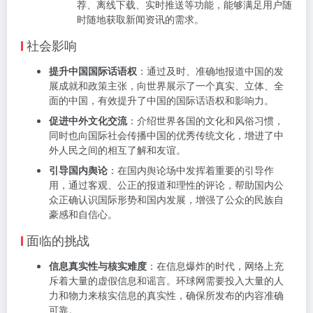
荐、离线下载、实时推送等功能，能够满足用户随
时随地获取新闻资讯的需求。
社会影响
提升中国国际话语权
：通过及时、准确地报道中国的发
展成就和政策主张，向世界展示了一个真实、立体、全
面的中国，有效提升了中国的国际话语权和影响力。
促进中外文化交流
：介绍世界各国的文化和风俗习惯，
同时也向国际社会传播中国的优秀传统文化，增进了中
外人民之间的相互了解和友谊。
引导国内舆论
：在国内舆论场中发挥着重要的引导作
用，通过客观、公正的报道和理性的评论，帮助国内公
众正确认识国际形势和国内发展，增强了公众的民族自
豪感和自信心。
面临的挑战
信息真实性与核实难度
：在信息爆炸的时代，网络上充
斥着大量的虚假信息和谣言。环球网需要投入大量的人
力和物力来核实信息的真实性，确保所发布的内容准确
可靠。