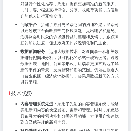
好进行个性化推荐，为用户提供更加精准的新闻服务。
同时，客户端还支持评论、分享、收藏等功能，方便用
户与他人进行互动交流。
问政平台
：搭建了政府与民众之间的沟通桥梁，民众可
以通过该平台向政府部门反映问题、提出建议和意见。
澎湃网会对民众的诉求进行及时整理和反馈，并跟踪问
题的解决进度，促进政府工作的透明化和民主化。
数据新闻服务
：运用大数据技术，对新闻事件和相关数
据进行挖掘和分析，以可视化的形式呈现给读者。通过
数据图表、地图、动画等形式，让读者更加直观地了解
新闻事件的背景、发展趋势和影响范围。例如在报道人
口普查数据、经济统计数据时，会采用数据新闻的方式
进行呈现。
技术优势
内容管理系统先进
：采用了先进的内容管理系统，能够
实现新闻内容的快速发布、更新和管理。同时，系统还
具备强大的搜索功能和分类管理功能，方便用户快速找
到自己感兴趣的新闻内容。
移动端技术优化
：注重移动端用户体验，对澎湃新闻客