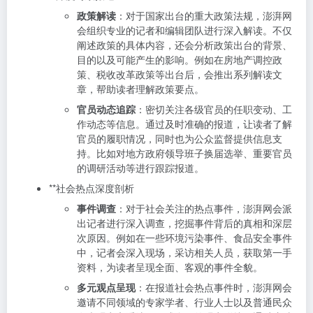
政策解读
：对于国家出台的重大政策法规，澎湃网
会组织专业的记者和编辑团队进行深入解读。不仅
阐述政策的具体内容，还会分析政策出台的背景、
目的以及可能产生的影响。例如在房地产调控政
策、税收改革政策等出台后，会推出系列解读文
章，帮助读者理解政策要点。
官员动态追踪
：密切关注各级官员的任职变动、工
作动态等信息。通过及时准确的报道，让读者了解
官员的履职情况，同时也为公众监督提供信息支
持。比如对地方政府领导班子换届选举、重要官员
的调研活动等进行跟踪报道。
**社会热点深度剖析
事件调查
：对于社会关注的热点事件，澎湃网会派
出记者进行深入调查，挖掘事件背后的真相和深层
次原因。例如在一些环境污染事件、食品安全事件
中，记者会深入现场，采访相关人员，获取第一手
资料，为读者呈现全面、客观的事件全貌。
多元观点呈现
：在报道社会热点事件时，澎湃网会
邀请不同领域的专家学者、行业人士以及普通民众