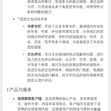
发表观点和看法，形成多元的观点碰撞。通过这种
方式，引导读者从多个角度思考问题，培养理性分
析和判断的能力。
**思想文化内容丰富
专家专栏
：开设了众多专家专栏，邀请国内外知名
的学者、作家、评论家等撰写文章，分享他们的思
想观点和研究成果。专栏内容涵盖政治、经济、文
化、历史、哲学等多个领域，为读者提供了丰富的
思想盛宴。
文化评论
：关注文化领域的热点现象和问题，进行
深入的文化评论和分析。从文学、艺术、影视、音
乐等多个角度，探讨文化的发展趋势和价值取向，
促进文化的交流和传承。例如对热门电影、电视剧
的文化内涵进行解读，对文学作品的创作风格和思
想意义进行评论。
产品与服务
澎湃新闻客户端
：是澎湃网的核心产品，具有界面简
洁、操作方便、内容丰富等特点。客户端不仅提供了澎
湃网的全部新闻内容，还根据用户的阅读习惯和兴趣偏