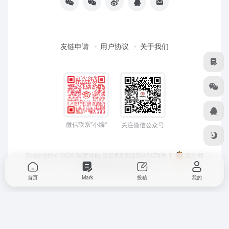
友链申请
用户协议
关于我们
微信联系”小编“
关注微信公众号
Copyright © 2026
玩家导航
黑ICP备2025043478号-1
黑公网
安备23050202000033号
首页
Mark
投稿
我的