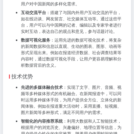
用户对中国新闻的多样化需求。
互动交流平台
：搭建了与国内外用户互动交流的平台，
如在线访谈、网友留言、社交媒体互动等。通过这些平
台，用户可以与中国网的记者、编辑以及专家学者进行
实时互动，表达自己的观点和意见，参与话题讨论。
数据可视化服务
：运用先进的数据可视化技术，将复杂
的新闻数据和信息以直观、生动的图表、图形、动画等
形式呈现出来。例如在报道经济数据、社会调查结果等
内容时，通过数据可视化手段，让用户更容易理解和分
析数据背后的含义。
技术优势
先进的多媒体融合技术
：实现了文字、图片、音频、视
频等多种媒体形式的有机融合。在新闻报道中，可以同
时运用多种媒体手段，为用户提供全方位、立体化的新
闻体验。例如在报道重大活动时，采用直播、短视频、
图片新闻等多种形式，满足不同用户的需求。
智能化的内容推荐系统
：利用大数据和人工智能技术，
根据用户的浏览历史、兴趣偏好、地理位置等信息，为
用户提供个性化的内容推荐。随着用户使用时间的增