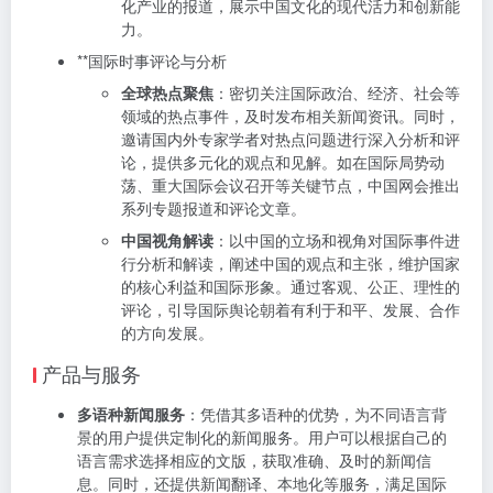
化产业的报道，展示中国文化的现代活力和创新能
力。
**国际时事评论与分析
全球热点聚焦
：密切关注国际政治、经济、社会等
领域的热点事件，及时发布相关新闻资讯。同时，
邀请国内外专家学者对热点问题进行深入分析和评
论，提供多元化的观点和见解。如在国际局势动
荡、重大国际会议召开等关键节点，中国网会推出
系列专题报道和评论文章。
中国视角解读
：以中国的立场和视角对国际事件进
行分析和解读，阐述中国的观点和主张，维护国家
的核心利益和国际形象。通过客观、公正、理性的
评论，引导国际舆论朝着有利于和平、发展、合作
的方向发展。
产品与服务
多语种新闻服务
：凭借其多语种的优势，为不同语言背
景的用户提供定制化的新闻服务。用户可以根据自己的
语言需求选择相应的文版，获取准确、及时的新闻信
息。同时，还提供新闻翻译、本地化等服务，满足国际