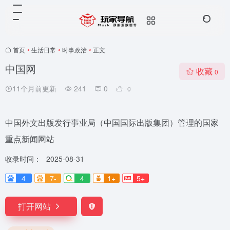
首页
•
生活日常
•
时事政治
•
正文
中国网
收藏
0
11个月前更新
241
0
0
中国外文出版发行事业局（中国国际出版集团）管理的国家
重点新闻网站
收录时间：
2025-08-31
4
7-
4
1+
5+
打开网站