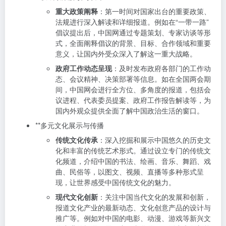
重大政策阐释
：第一时间对国家出台的重要政策、
法规进行深入解读和详细报道。例如在“一带一路”
倡议提出后，中国网通过专题策划、专家访谈等形
式，全面阐释倡议的背景、目标、合作领域和重要
意义，让国内外受众深入了解这一重大战略。
政府工作动态呈现
：及时发布政府各部门的工作动
态、会议精神、决策部署等信息。如在全国两会期
间，中国网会进行全方位、多角度的报道，包括会
议进程、代表委员提案、政府工作报告解读等，为
国内外观众提供全面了解中国政治生活的窗口。
**多元文化展示与传播
传统文化传承
：深入挖掘和展示中国悠久的历史文
化和丰富的传统艺术形式。通过设立专门的传统文
化频道，介绍中国的书法、绘画、音乐、舞蹈、戏
曲、民俗等，以图文、视频、直播等多种形式呈
现，让世界感受中国传统文化的魅力。
现代文化创新
：关注中国当代文化的发展和创新，
报道文化产业的最新动态、文化创意产品的设计与
推广等。例如对中国的电影、动漫、游戏等新兴文