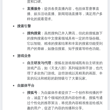
度和口碑。
直播服务
：提供各类直播内容，包括体育赛事直
播、娱乐活动直播、新闻现场直播等，满足用户多
样化的观看需求。
搜索引擎
搜狗搜索
：虽然搜狗已并入腾讯，但此前搜狐旗下
的搜狗搜索在中文搜索领域具有一定的市场份额。
它以智能、精准的搜索结果和丰富的搜索功能受到
用户的青睐，如微信搜索、知乎搜索等特色功能。
游戏业务
自主研发与代理
：搜狐在游戏领域既有自主研发的
游戏产品，如《天龙八部》系列端游和手游，也代
理了多款热门游戏。这些游戏以其精美的画面、丰
富的玩法和精彩的剧情吸引了大量玩家。
自媒体平台
搜狐号
：为自媒体作者提供了一个创作和传播的平
台，涵盖了各个领域的优质内容创作者。搜狐号通
过个性化的推荐算法，将优质内容精准推送给感兴
趣的用户，促进了内容的传播和分享。