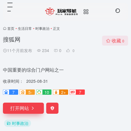
首页
•
生活日常
•
时事政治
•
正文
搜狐网
收藏
0
11个月前发布
234
0
0
中国重要的综合门户网站之一
收录时间：
2025-08-31
7
5-
10
2+
7
打开网站
时事政治