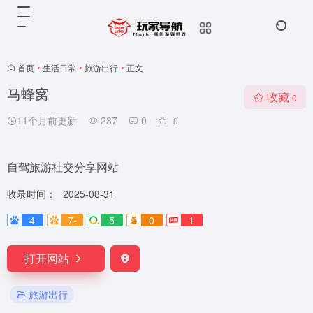
首页
•
生活日常
•
旅游出行
•
正文
马蜂窝
收藏
0
11个月前更新
237
0
0
自驾旅游社交分享网站
收录时间：
2025-08-31
4
7-
5
0
1
打开网站
旅游出行