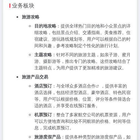
业务板块
旅游攻略
目的地攻略
：提供全球热门目的地和小众景点的详
细攻略，包括景点介绍、交通指南、美食推荐、住
宿建议、游玩路线规划等。用户可以根据自己的时
间和兴趣，参考攻略制定个性化的旅行计划。
主题攻略
：针对不同的旅游主题，如亲子游、蜜月
游、摄影游等，推出专门的攻略。这些攻略结合了
主题特点，为用户提供了更加精准的旅游建议。
旅游产品交易
酒店预订
：与全球众多酒店
合作
，提供丰富的
酒店选择，包括经济型酒店、豪华酒店、特色民宿
等。用户可以根据价格、位置、评分等条件筛选合
适的酒店，并享受在线预订服务。
机票预订
：整合了多家航空公司的机票资源，用户
可以方便地查询和比较不同航班的价格、时间等信
息，完成机票预订。
旅游度假产品
：提供各种类型的旅游度假产品，如