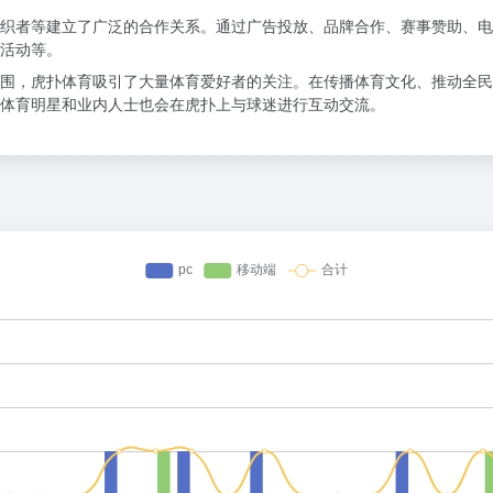
织者等建立了广泛的合作关系。通过广告投放、品牌合作、赛事赞助、电
活动等。
围，虎扑体育吸引了大量体育爱好者的关注。在传播体育文化、推动全民
体育明星和业内人士也会在虎扑上与球迷进行互动交流。