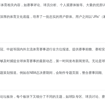
享体育相关内容，如赛事评论、球员分析、个人观赛体验等。大量的优质U
深厚的体育文化底蕴，培养了一批忠实的用户群体。用户之间以“JRs”
、欧冠、中超等国内外主流体育赛事进行全方位报道。提供赛事前瞻、赛程
够及时捕捉全球体育赛事的最新动态，第一时间发布新闻资讯。无论是球
题策划报道。例如在NBA总决赛期间，会制作专题页面，整合赛事回顾
论坛板块，每个板块下又细分了不同的主题，如球队专区、球员讨论、赛