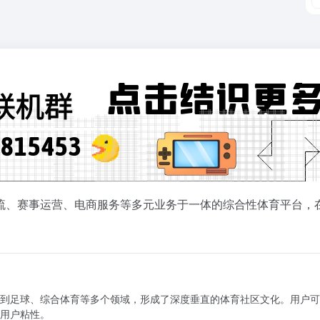
流、赛事运营、电商服务等多元业务于一体的综合性体育平台，
到足球、综合体育等多个领域，形成了深度垂直的体育社区文化。用户可
用户粘性。