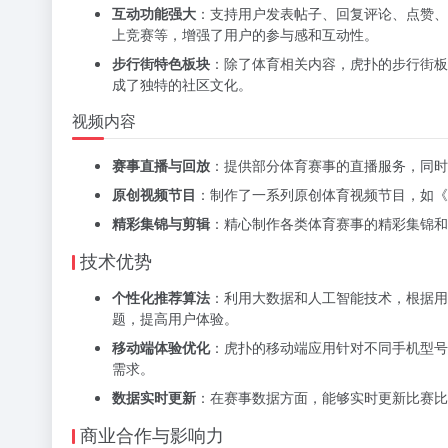
互动功能强大
：支持用户发表帖子、回复评论、点赞、
上竞赛等，增强了用户的参与感和互动性。
步行街特色板块
：除了体育相关内容，虎扑的步行街板
成了独特的社区文化。
视频内容
赛事直播与回放
：提供部分体育赛事的直播服务，同时
原创视频节目
：制作了一系列原创体育视频节目，如《
精彩集锦与剪辑
：精心制作各类体育赛事的精彩集锦和
技术优势
个性化推荐算法
：利用大数据和人工智能技术，根据用
题，提高用户体验。
移动端体验优化
：虎扑的移动端应用针对不同手机型号
需求。
数据实时更新
：在赛事数据方面，能够实时更新比赛比
商业合作与影响力