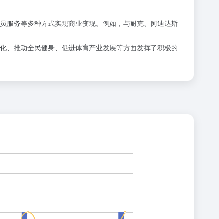
员服务等多种方式实现商业变现。例如，与耐克、阿迪达斯
化、推动全民健身、促进体育产业发展等方面发挥了积极的