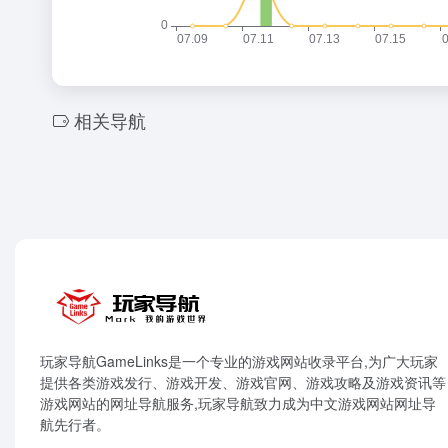
相关导航
玩家导航GameLinks是一个专业的游戏网站收录平台,为广大玩家
提供各类游戏发行、游戏开发、游戏官网、游戏攻略及游戏资讯等
游戏网站的网址导航服务,玩家导航致力成为中文游戏网站网址导
航先行者。