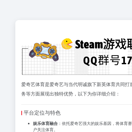
爱奇艺体育是爱奇艺与当代明诚旗下新英体育共同打
务等方面展现出独特优势，以下为你详细介绍：
平台定位与特色
娱乐体育融合
：依托爱奇艺强大的娱乐基因，将体育赛
户关注体育。