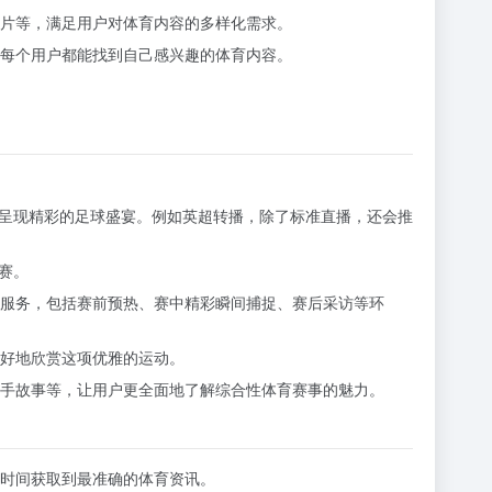
片等，满足用户对体育内容的多样化需求。
每个用户都能找到自己感兴趣的体育内容。
呈现精彩的足球盛宴。例如英超转播，除了标准直播，还会推
赛。
播服务，包括赛前预热、赛中精彩瞬间捕捉、赛后采访等环
好地欣赏这项优雅的运动。
手故事等，让用户更全面地了解综合性体育赛事的魅力。
时间获取到最准确的体育资讯。