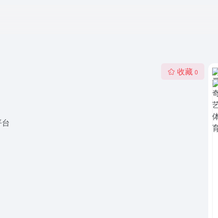
收藏
0
平台