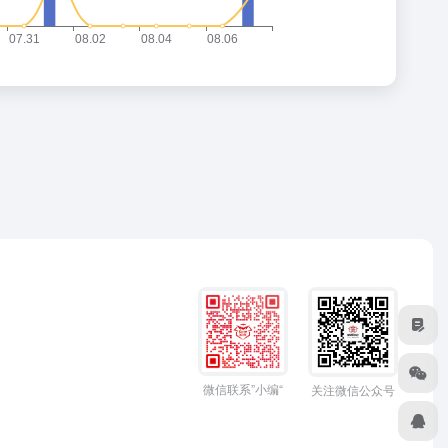
微信联系”小编“
关注微信公众号