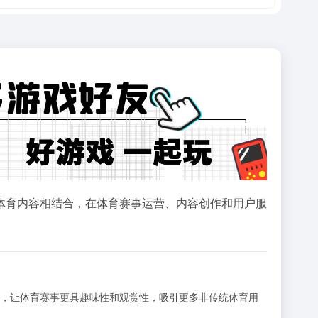
体育内容相结合，在体育赛事运营、内容创作和用户服
，让体育赛事更具趣味性和观赏性，吸引更多非传统体育用