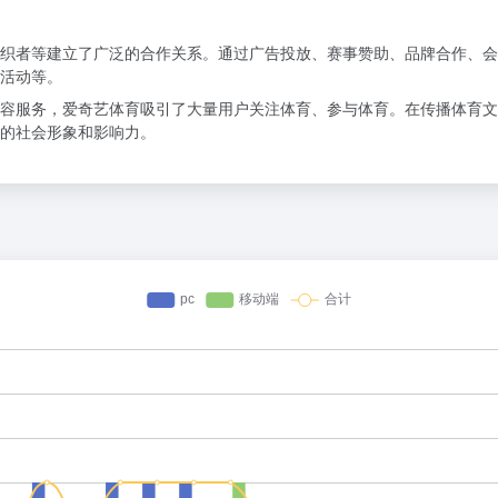
织者等建立了广泛的合作关系。通过广告投放、赛事赞助、品牌合作、会
活动等。
容服务，爱奇艺体育吸引了大量用户关注体育、参与体育。在传播体育文
的社会形象和影响力。