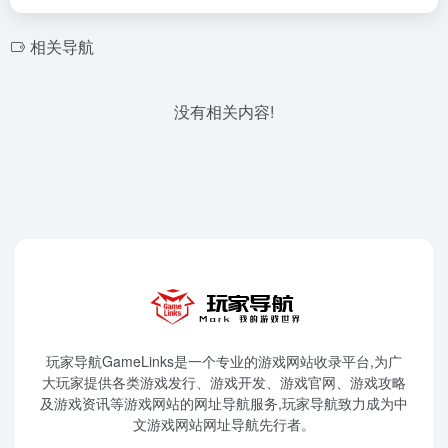
相关导航
没有相关内容!
玩家导航GameLinks是一个专业的游戏网站收录平台,为广
大玩家提供各类游戏发行、游戏开发、游戏官网、游戏攻略
及游戏资讯等游戏网站的网址导航服务,玩家导航致力成为中
文游戏网站网址导航先行者。