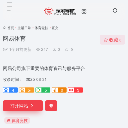
首页
•
生活日常
•
体育竞技
•
正文
网易体育
收藏
0
11个月前更新
247
0
0
网易公司旗下重要的体育资讯与服务平台
收录时间：
2025-08-31
4
5-
5
0
3
打开网站
体育竞技