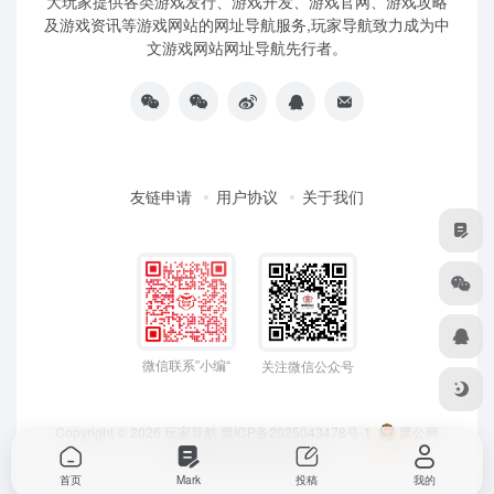
大玩家提供各类游戏发行、游戏开发、游戏官网、游戏攻略
及游戏资讯等游戏网站的网址导航服务,玩家导航致力成为中
文游戏网站网址导航先行者。
友链申请
用户协议
关于我们
微信联系”小编“
关注微信公众号
Copyright © 2026
玩家导航
黑ICP备2025043478号-1
黑公网
安备23050202000033号
首页
Mark
投稿
我的