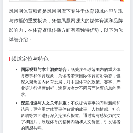
凤凰网体育频道是凤凰网旗下专注于体育领域内容呈现
与传播的重要板块，凭借凤凰网强大的媒体资源和品牌
影响力，在体育资讯传播方面有着独特优势，以下为你
详细介绍：
频道定位与特色
国际视野与本土洞察结合
：既关注全球范围内的重大体
育赛事和体育现象，为读者带来国际体育前沿动态，也
深入聚焦国内体育发展，对中国体育的政策、赛事、产
业等进行深度剖析，满足读者对不同层面体育信息的需
求。
深度报道与人文关怀并重
：不仅提供赛事的即时新闻和
结果，更注重对体育事件背后的故事、人物情感、社会
影响等方面进行深入挖掘和报道。通过富有感染力的文
字和图片，展现体育的精神内涵和人文价值，引发读者
的情感共鸣。