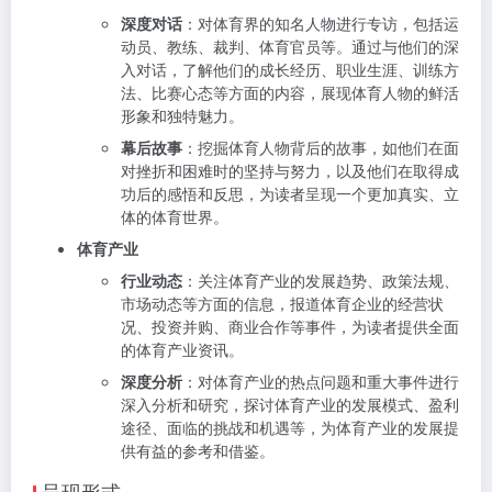
深度对话
：对体育界的知名人物进行专访，包括运
动员、教练、裁判、体育官员等。通过与他们的深
入对话，了解他们的成长经历、职业生涯、训练方
法、比赛心态等方面的内容，展现体育人物的鲜活
形象和独特魅力。
幕后故事
：挖掘体育人物背后的故事，如他们在面
对挫折和困难时的坚持与努力，以及他们在取得成
功后的感悟和反思，为读者呈现一个更加真实、立
体的体育世界。
体育产业
行业动态
：关注体育产业的发展趋势、政策法规、
市场动态等方面的信息，报道体育企业的经营状
况、投资并购、商业合作等事件，为读者提供全面
的体育产业资讯。
深度分析
：对体育产业的热点问题和重大事件进行
深入分析和研究，探讨体育产业的发展模式、盈利
途径、面临的挑战和机遇等，为体育产业的发展提
供有益的参考和借鉴。
呈现形式