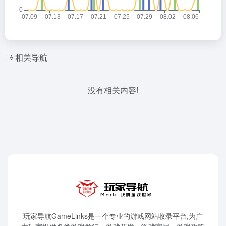
相关导航
没有相关内容!
玩家导航GameLinks是一个专业的游戏网站收录平台,为广