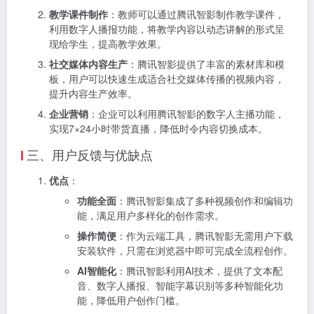
教学课件制作
：教师可以通过腾讯智影制作教学课件，
利用数字人播报功能，将教学内容以动态讲解的形式呈
现给学生，提高教学效果。
社交媒体内容生产
：腾讯智影提供了丰富的素材库和模
板，用户可以快速生成适合社交媒体传播的视频内容，
提升内容生产效率。
企业营销
：企业可以利用腾讯智影的数字人主播功能，
实现7×24小时带货直播，降低时令内容切换成本。
三、用户反馈与优缺点
优点
：
功能全面
：腾讯智影集成了多种视频创作和编辑功
能，满足用户多样化的创作需求。
操作简便
：作为云端工具，腾讯智影无需用户下载
安装软件，只需在浏览器中即可完成全流程创作。
AI智能化
：腾讯智影利用AI技术，提供了文本配
音、数字人播报、智能字幕识别等多种智能化功
能，降低用户创作门槛。