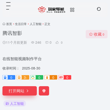
首页
•
生活日常
•
人工智能
•
正文
腾讯智影
收藏
0
11个月前更新
246
0
0
在线智能视频制作平台
收录时间：
2025-08-30
0
3-
0
0
0
打开网站
人工智能