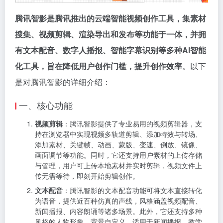
腾讯智影是腾讯推出的云端智能视频创作工具，集素材
搜集、视频剪辑、渲染导出和发布等功能于一体，并拥
有文本配音、数字人播报、智能字幕识别等多种AI智能
化工具，旨在降低用户创作门槛，提升创作效率
。以下
是对腾讯智影的详细介绍：
一、核心功能
视频剪辑
：腾讯智影提供了专业易用的视频剪辑器，支
持在浏览器中实现视频多轨道剪辑、添加特效与转场、
添加素材、关键帧、动画、蒙版、变速、倒放、镜像、
画面调节等功能。同时，它还支持用户素材的上传存储
与管理，用户可上传本地素材并实时剪辑，视频文件上
传无需等待，即刻开始剪辑创作。
文本配音
：腾讯智影的文本配音功能可将文本直接转化
为语音，提供近百种仿真的声线，风格涵盖视频配音、
新闻播报、内容朗诵等诸多场景。此外，它还支持多种
风格的人物形象、背景自定义，适用于新闻播报、教学