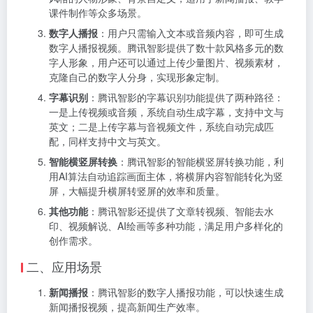
课件制作等众多场景。
数字人播报
：用户只需输入文本或音频内容，即可生成
数字人播报视频。腾讯智影提供了数十款风格多元的数
字人形象，用户还可以通过上传少量图片、视频素材，
克隆自己的数字人分身，实现形象定制。
字幕识别
：腾讯智影的字幕识别功能提供了两种路径：
一是上传视频或音频，系统自动生成字幕，支持中文与
英文；二是上传字幕与音视频文件，系统自动完成匹
配，同样支持中文与英文。
智能横竖屏转换
：腾讯智影的智能横竖屏转换功能，利
用AI算法自动追踪画面主体，将横屏内容智能转化为竖
屏，大幅提升横屏转竖屏的效率和质量。
其他功能
：腾讯智影还提供了文章转视频、智能去水
印、视频解说、AI绘画等多种功能，满足用户多样化的
创作需求。
二、应用场景
新闻播报
：腾讯智影的数字人播报功能，可以快速生成
新闻播报视频，提高新闻生产效率。